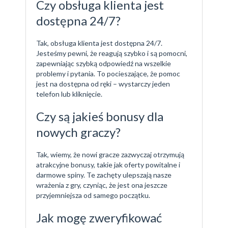
Czy obsługa klienta jest
dostępna 24/7?
Tak, obsługa klienta jest dostępna 24/7.
Jesteśmy pewni, że reagują szybko i są pomocni,
zapewniając szybką odpowiedź na wszelkie
problemy i pytania. To pocieszające, że pomoc
jest na dostępna od ręki – wystarczy jeden
telefon lub kliknięcie.
Czy są jakieś bonusy dla
nowych graczy?
Tak, wiemy, że nowi gracze zazwyczaj otrzymują
atrakcyjne bonusy, takie jak oferty powitalne i
darmowe spiny. Te zachęty ulepszają nasze
wrażenia z gry, czyniąc, że jest ona jeszcze
przyjemniejsza od samego początku.
Jak mogę zweryfikować