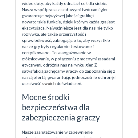
wideosloty, aby każdy odnalazł coś dla siebie.
Nasza współpraca z czołowymi twórcami gier
gwarantuje najwyższej jakości grafikę i
nowatorskie funkcje, dzięki którym każda gra jest
ekscytująca. Najważniejsze jest dla nas nie tylko
rozrywka, ale także przejrzystość i
sprawiedliwość, zabiegając o to, aby wszystkie
nasze gry były regularnie testowane i
certyfikowane. To zaangażowanie w
zróżnicowanie, w połączeniu z mocnymi zasadami
etycznymi, odróżnia nas na rynku gier. Z
satysfakcją zachęcamy graczy do zapoznania się z
naszą ofertą, gwarantując jednocześnie ochronę i
uczciwość
swoich
doświadczeń.
Mocne środki
bezpieczeństwa dla
zabezpieczenia graczy
Nasze zaangażowanie w zapewnienie