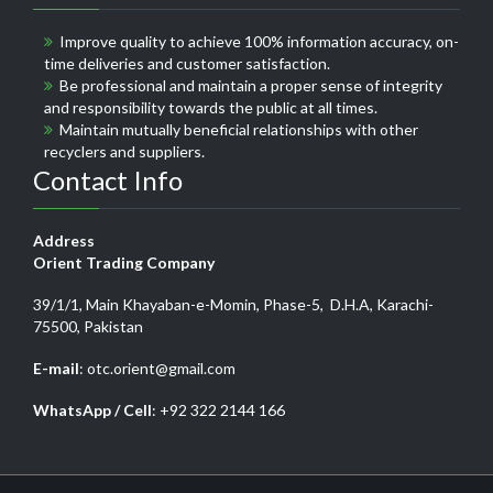
Improve quality to achieve 100% information accuracy, on-
time deliveries and customer satisfaction.
Be professional and maintain a proper sense of integrity
and responsibility towards the public at all times.
Maintain mutually beneficial relationships with other
recyclers and suppliers.
Contact Info
Address
Orient Trading Company
39/1/1, Main Khayaban-e-Momin, Phase-5, D.H.A, Karachi-
75500, Pakistan
E-mail
: otc.orient@gmail.com
WhatsApp / Cell
: +92 322 2144 166