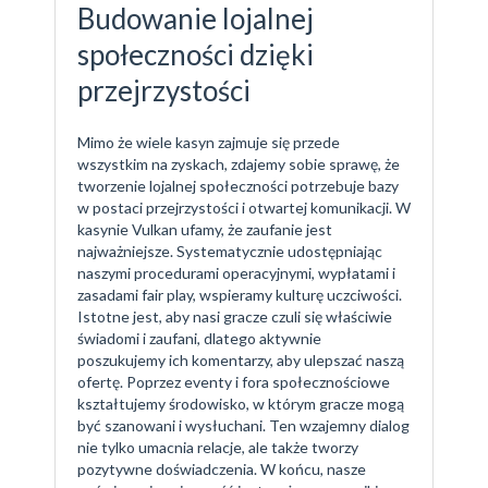
Budowanie lojalnej
społeczności dzięki
przejrzystości
Mimo że wiele kasyn zajmuje się przede
wszystkim na zyskach, zdajemy sobie sprawę, że
tworzenie lojalnej społeczności potrzebuje bazy
w postaci przejrzystości i otwartej komunikacji. W
kasynie Vulkan ufamy, że zaufanie jest
najważniejsze. Systematycznie udostępniając
naszymi procedurami operacyjnymi, wypłatami i
zasadami fair play, wspieramy kulturę uczciwości.
Istotne jest, aby nasi gracze czuli się właściwie
świadomi i zaufani, dlatego aktywnie
poszukujemy ich komentarzy, aby ulepszać naszą
ofertę. Poprzez eventy i fora społecznościowe
kształtujemy środowisko, w którym gracze mogą
być szanowani i wysłuchani. Ten wzajemny dialog
nie tylko umacnia relacje, ale także tworzy
pozytywne doświadczenia. W końcu, nasze