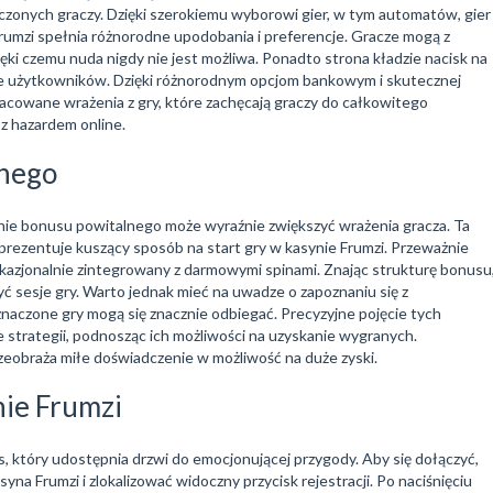
czonych graczy. Dzięki szerokiemu wyborowi gier, w tym automatów, gier
Frumzi spełnia różnorodne upodobania i preferencje. Gracze mogą z
ięki czemu nuda nigdy nie jest możliwa. Ponadto strona kładzie nacisk na
ie użytkowników. Dzięki różnorodnym opcjom bankowym i skutecznej
acowane wrażenia z gry, które zachęcają graczy do całkowitego
 z hazardem online.
lnego
enie bonusu powitalnego może wyraźnie zwiększyć wrażenia gracza. Ta
rezentuje kuszący sposób na start gry w kasynie Frumzi. Przeważnie
azjonalnie zintegrowany z darmowymi spinami. Znając strukturę bonusu
ć sesje gry. Warto jednak mieć na uwadze o zapoznaniu się z
naczone gry mogą się znacznie odbiegać. Precyzyjne pojęcie tych
strategii, podnosząc ich możliwości na uzyskanie wygranych.
eobraża miłe doświadczenie w możliwość na duże zyski.
nie Frumzi
, który udostępnia drzwi do emocjonującej przygody. Aby się dołączyć,
na Frumzi i zlokalizować widoczny przycisk rejestracji. Po naciśnięciu