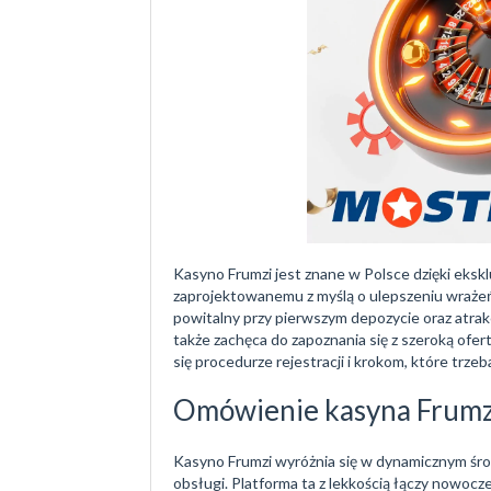
Kasyno Frumzi jest znane w Polsce dzięki ek
zaprojektowanemu z myślą o ulepszeniu wrażeń
powitalny przy pierwszym depozycie oraz atrakc
także zachęca do zapoznania się z szeroką ofertą
się procedurze rejestracji i krokom, które trze
Omówienie kasyna Frumz
Kasyno Frumzi wyróżnia się w dynamicznym środ
obsługi. Platforma ta z lekkością łączy nowoc