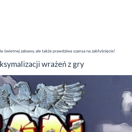
nie świetnej zabawy, ale także prawdziwa szansa na zabłyśnięcie!
symalizacji wrażeń z gry