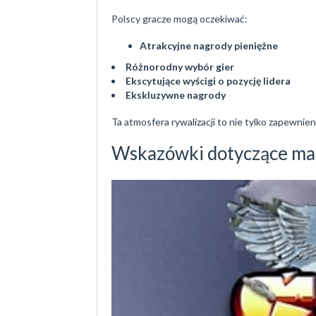
Polscy gracze mogą oczekiwać:
Atrakcyjne nagrody pieniężne
Różnorodny wybór gier
Ekscytujące wyścigi o pozycję lidera
Ekskluzywne nagrody
Ta atmosfera rywalizacji to nie tylko zapewnie
Wskazówki dotyczące mak