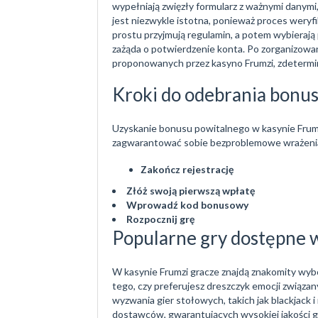
wypełniają zwięzły formularz z ważnymi danymi
jest niezwykle istotna, ponieważ proces weryfi
prostu przyjmują regulamin, a potem wybierają 
zażąda o potwierdzenie konta. Po zorganizowa
proponowanych przez kasyno Frumzi, zdetermin
Kroki do odebrania bonu
Uzyskanie bonusu powitalnego w kasynie Frumz
zagwarantować sobie bezproblemowe wrażenia
Zakończ rejestrację
Złóż swoją pierwszą wpłatę
Wprowadź kod bonusowy
Rozpocznij grę
Popularne gry dostępne 
W kasynie Frumzi gracze znajdą znakomity wybór
tego, czy preferujesz dreszczyk emocji związa
wyzwania gier stołowych, takich jak blackjack 
dostawców, gwarantujących wysokiej jakości gra