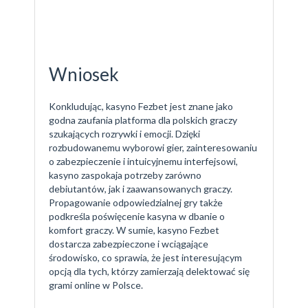
Wniosek
Konkludując, kasyno Fezbet jest znane jako
godna zaufania platforma dla polskich graczy
szukających rozrywki i emocji. Dzięki
rozbudowanemu wyborowi gier, zainteresowaniu
o zabezpieczenie i intuicyjnemu interfejsowi,
kasyno zaspokaja potrzeby zarówno
debiutantów, jak i zaawansowanych graczy.
Propagowanie odpowiedzialnej gry także
podkreśla poświęcenie kasyna w dbanie o
komfort graczy. W sumie, kasyno Fezbet
dostarcza zabezpieczone i wciągające
środowisko, co sprawia, że jest interesującym
opcją dla tych, którzy zamierzają delektować się
grami online w Polsce.