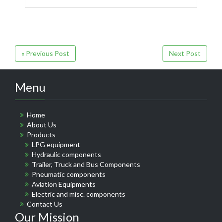
« Previous Post
Next Post
Menu
Home
About Us
Products
LPG equipment
Hydraulic components
Trailer, Truck and Bus Components
Pneumatic components
Aviation Equipments
Electric and misc. components
Contact Us
Our Mission