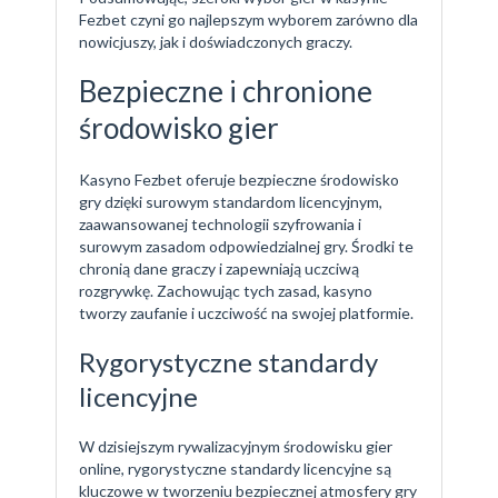
Fezbet czyni go najlepszym wyborem zarówno dla
nowicjuszy, jak i doświadczonych graczy.
Bezpieczne i chronione
środowisko gier
Kasyno Fezbet oferuje bezpieczne środowisko
gry dzięki surowym standardom licencyjnym,
zaawansowanej technologii szyfrowania i
surowym zasadom odpowiedzialnej gry. Środki te
chronią dane graczy i zapewniają uczciwą
rozgrywkę. Zachowując tych zasad, kasyno
tworzy zaufanie i uczciwość na swojej platformie.
Rygorystyczne standardy
licencyjne
W dzisiejszym rywalizacyjnym środowisku gier
online, rygorystyczne standardy licencyjne są
kluczowe w tworzeniu bezpiecznej atmosfery gry