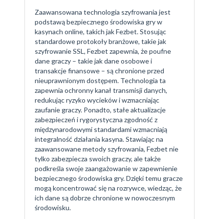
Zaawansowana technologia szyfrowania jest
podstawą bezpiecznego środowiska gry w
kasynach online, takich jak Fezbet. Stosując
standardowe protokoły branżowe, takie jak
szyfrowanie SSL, Fezbet zapewnia, że poufne
dane graczy – takie jak dane osobowe i
transakcje finansowe – są chronione przed
nieuprawnionym dostępem. Technologia ta
zapewnia ochronny kanał transmisji danych,
redukując ryzyko wycieków i wzmacniając
zaufanie graczy. Ponadto, stałe aktualizacje
zabezpieczeń i rygorystyczna zgodność z
międzynarodowymi standardami wzmacniają
integralność działania kasyna. Stawiając na
zaawansowane metody szyfrowania, Fezbet nie
tylko zabezpiecza swoich graczy, ale także
podkreśla swoje zaangażowanie w zapewnienie
bezpiecznego środowiska gry. Dzięki temu gracze
mogą koncentrować się na rozrywce, wiedząc, że
ich dane są dobrze chronione w nowoczesnym
środowisku.