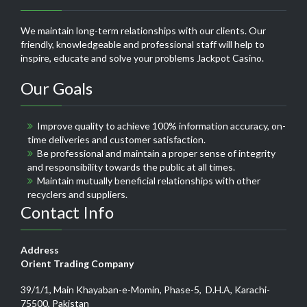
We maintain long-term relationships with our clients. Our
friendly, knowledgeable and professional staff will help to
inspire, educate and solve your problems
Jackpot Casino
.
Our Goals
Improve quality to achieve 100% information accuracy, on-
time deliveries and customer satisfaction.
Be professional and maintain a proper sense of integrity
and responsibility towards the public at all times.
Maintain mutually beneficial relationships with other
recyclers and suppliers.
Contact Info
Address
Orient Trading Company
39/1/1, Main Khayaban-e-Momin, Phase-5, D.H.A, Karachi-
75500, Pakistan