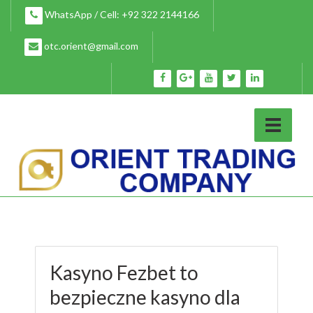
Skip
WhatsApp / Cell: +92 322 2144166
to
content
otc.orient@gmail.com
Kasyno Fezbet to
bezpieczne kasyno dla