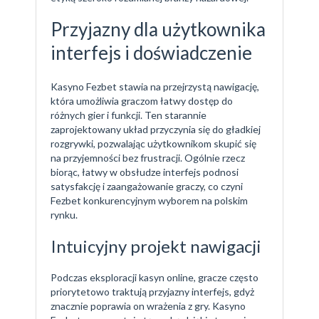
Przyjazny dla użytkownika
interfejs i doświadczenie
Kasyno Fezbet stawia na przejrzystą nawigację,
która umożliwia graczom łatwy dostęp do
różnych gier i funkcji. Ten starannie
zaprojektowany układ przyczynia się do gładkiej
rozgrywki, pozwalając użytkownikom skupić się
na przyjemności bez frustracji. Ogólnie rzecz
biorąc, łatwy w obsłudze interfejs podnosi
satysfakcję i zaangażowanie graczy, co czyni
Fezbet konkurencyjnym wyborem na polskim
rynku.
Intuicyjny projekt nawigacji
Podczas eksploracji kasyn online, gracze często
priorytetowo traktują przyjazny interfejs, gdyż
znacznie poprawia on wrażenia z gry. Kasyno