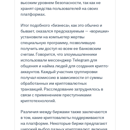
высоким уровнем безопасности, так как не
хранят средства пользователей на своих
платформах.
Итог подобного «бизнеса», как это обычно и
бывает, оказался предсказуемым — «воришки»
установили на компьютер жертвы
специальную программу, позволившую
получить им доступ ко всем ее банковским
счетам. Говорится, что злоумышленники
использовали мессенджер Telegram для
общения и найма людей для создания крипто-
аккаунтов. Каждый участник группировки
получал комиссию в зависимости от суммы
обработанных им криптовалютных
транзакций. Расследование затруднялось в
связи с применением преступниками
криптотехнологий.
Различия между биржами также заключаются
в том, какие криптовалюты поддерживаются
на платформе. Некоторые биржи предлагают
широкий выбор разных криптовалют, включая