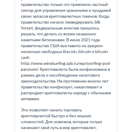
правительство только что привлекло частный
сектор для управления хранением и продажей
своих запасов криптовалютных токенов. Когда
правительство начало ликвидировать Silk
Street, федеральным агентам пришлось
решать, что делать со всеми незаконно
нажитыми биткоинами. В июне 2021 года
правительство США выставило на аукцион
несколько свободных litecoin, bitcoin и bitcoin
cash
http://www.windsurfing.spb.ru/wp/syorfing-pod-
parusom/
. Криптовалюта была конфискована в
рамках дела о несоблюдении налогового
законодательства. На протяжении многих лет
правительство конфискует, накапливает и
распродает криптовалюты наряду с обычными
активами.
Это позволяет начать торговать
криптовалютой быстро и без лишних
сложностей. Для новичков, которые только
начинают свой путь в мир криптовалют,