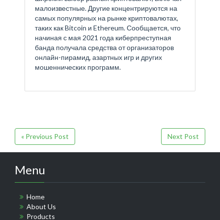
малоизвестные. Другие концентрируются на
самых популярных на рынке криптовалютах,
таких как Bitcoin и Ethereum. Сообщается, что
начиная с мая 2021 года киберпреступная
банда получала средства от организаторов
онлайн-пирамид, азартных игр и других
мошеннических программ.
« Previous Post
Next Post
Menu
Home
About Us
Products