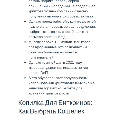
органы зафиксировали серию
похищений и нападений на владельцев
криптовалютных компаний с целью
получения выкупа в цифровых активах.
Однако перед работой с криптовалютой
нужно спланировать ее распределение,
выбрать стратегию, способ расчета
размера позиции и т.д.
Многие сервисы — мульти- или кросс-
платформенные, что позволяет им
охватить большее количество
пользователей.
Однако крупнейшая в 2021 году
«ковровая дыра» начиналась не как
проект DeFi.
А это обусловливает популярность
использования криптовалютных бирж в
качестве горячих кошельков для
хранения криптовалюты.
Копилка Для Биткоинов:
Как Выбрать Кошелек