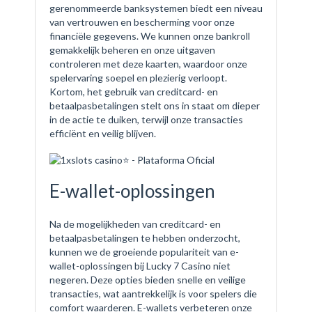
gerenommeerde banksystemen biedt een niveau
van vertrouwen en bescherming voor onze
financiële gegevens. We kunnen onze bankroll
gemakkelijk beheren en onze uitgaven
controleren met deze kaarten, waardoor onze
spelervaring soepel en plezierig verloopt.
Kortom, het gebruik van creditcard- en
betaalpasbetalingen stelt ons in staat om dieper
in de actie te duiken, terwijl onze transacties
efficiënt en veilig blijven.
E-wallet-oplossingen
Na de mogelijkheden van creditcard- en
betaalpasbetalingen te hebben onderzocht,
kunnen we de groeiende populariteit van e-
wallet-oplossingen bij Lucky 7 Casino niet
negeren. Deze opties bieden snelle en veilige
transacties, wat aantrekkelijk is voor spelers die
comfort waarderen. E-wallets verbeteren onze