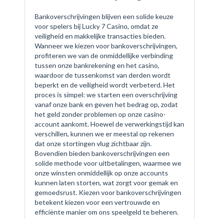
Bankoverschrijvingen blijven een solide keuze
voor spelers bij Lucky 7 Casino, omdat ze
veiligheid en makkelijke transacties bieden.
Wanneer we kiezen voor bankoverschrijvingen,
profiteren we van de onmiddellijke verbinding
tussen onze bankrekening en het casino,
waardoor de tussenkomst van derden wordt
beperkt en de veiligheid wordt verbeterd. Het
proces is simpel: we starten een overschrijving
vanaf onze bank en geven het bedrag op, zodat
het geld zonder problemen op onze casino-
account aankomt. Hoewel de verwerkingstijd kan
verschillen, kunnen we er meestal op rekenen
dat onze stortingen vlug zichtbaar zijn.
Bovendien bieden bankoverschrijvingen een
solide methode voor uitbetalingen, waarmee we
onze winsten onmiddellijk op onze accounts
kunnen laten storten, wat zorgt voor gemak en
gemoedsrust. Kiezen voor bankoverschrijvingen
betekent kiezen voor een vertrouwde en
efficiënte manier om ons speelgeld te beheren.