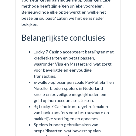
methode heeft zijn eigen unieke voordelen.
Benieuwd hoe elke optie werkt en welke het
beste bij jou past? Laten we het eens nader
bekijken.
Belangrijkste conclusies
Lucky 7 Casino accepteert betalingen met
kredietkaarten en betaalpassen,
waaronder Visa en Mastercard, wat zorgt
voor beveiligde en eenvoudige
transacties.
E-wallet-oplossingen zoals PayPal, Skrill en
Neteller bieden spelers in Nederland
snelle en beveiligde mogelijkheden om
geld op hun account te storten.
Bij Lucky 7 Casino kunt u gebruikmaken
van banktransfers voor betrouwbare en
makkelijke stortingen en opnames.
Spelers kunnen gebruikmaken van
prepaidkaarten, wat bewust spelen