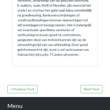
verwerkt, afhankelijk van de gekozen methode.
E-wallets, zoals Skrill of Neteller, zijn meestal het
snelst en storten het geld vaak bijna onmiddellijk
na goedkeuring. Bankoverschrijvingen of
creditcardbetalingen kunnen daarentegen tot
vijf werkdagen in beslag nemen. Het is belangrijk
om eventuele specifieke vereisten of
verificatieprocessen goed te controleren,
aangezien deze van invloed kunnen zijn op de
verwerkingstijd van uw uitbetaling. Door goed
geïnformeerd te zijn, kunt u vol vertrouwen uw
transacties bij Lucky 7 Casino uitvoeren.
« Previous Post
Next Post
Menu