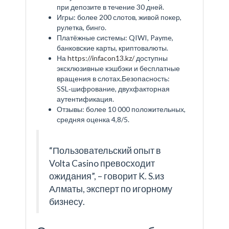
при депозите в течение 30 дней.
Игры: более 200 слотов, живой покер,
рулетка, бинго.
Платёжные системы: QIWI, Payme,
банковские карты, криптовалюты.
На
https://infacon13.kz/
доступны
эксклюзивные кэшбэки и бесплатные
вращения в слотах.Безопасность:
SSL‑шифрование, двухфакторная
аутентификация.
Отзывы: более 10 000 положительных,
средняя оценка 4,8/5.
“Пользовательский опыт в
Volta Casino превосходит
ожидания”, – говорит K. S.из
Алматы, эксперт по игорному
бизнесу.