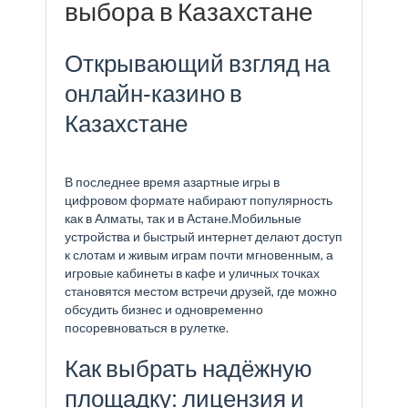
выбора в Казахстане
Открывающий взгляд на
онлайн‑казино в
Казахстане
В последнее время азартные игры в
цифровом формате набирают популярность
как в Алматы, так и в Астане.Мобильные
устройства и быстрый интернет делают доступ
к слотам и живым играм почти мгновенным, а
игровые кабинеты в кафе и уличных точках
становятся местом встречи друзей, где можно
обсудить бизнес и одновременно
посоревноваться в рулетке.
Как выбрать надёжную
площадку: лицензия и