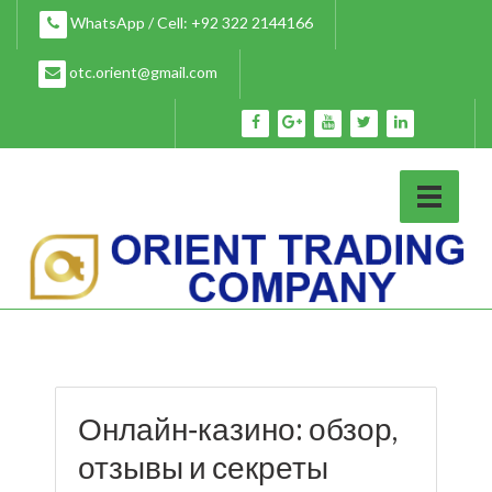
Skip
WhatsApp / Cell: +92 322 2144166
to
content
otc.orient@gmail.com
Онлайн‑казино: обзор,
отзывы и секреты