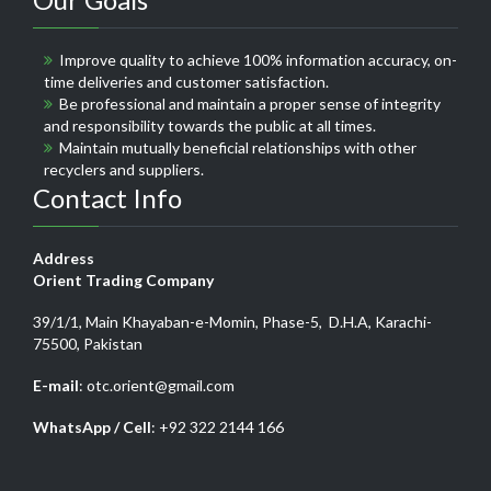
Improve quality to achieve 100% information accuracy, on-
time deliveries and customer satisfaction.
Be professional and maintain a proper sense of integrity
and responsibility towards the public at all times.
Maintain mutually beneficial relationships with other
recyclers and suppliers.
Contact Info
Address
Orient Trading Company
39/1/1, Main Khayaban-e-Momin, Phase-5, D.H.A, Karachi-
75500, Pakistan
E-mail
: otc.orient@gmail.com
WhatsApp / Cell
: +92 322 2144 166