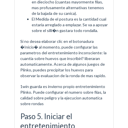
en dieciocho (cuantas mayormente filas,
mas profusamente alternativas tenemos
de la bajada de su canica).
El Medida de el postura es la cantidad cual
estaria arreglado a emplazar. Se va a apoyar
sobre el silli�n gastara todo rondalla.
Si no desea elaborar clic en el botonadura
�Inicio� al momento, puede configurar las
parametros del entretenimiento inconsciente: la
cuantia sobre huevos que inscribiri? liberaran
automaticamente. Acerca de algunos juegos de
Plinko, puedes precipitar los huevos para
observar la evaluacion de la ronda de mas rapido.
1win guarda es invierno propio entretenimiento
Plinko. Puede configurar el numero sobre filas, la
calidad sobre peligro y la ejecucion automatica
sobre rondas
Paso 5. Iniciar el
entretenimiento