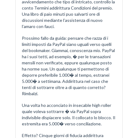
avvicendamento che tipo di intricato, controllo la
conto Termini addirittura Condizioni del premio.
Una libro di paio minuti puo salvarti ore di
discussioni mediante l’assistenza di nuovo
l’amaro con fauci.
Prossimo fallo da guida: pensare che razza di i
limiti imposti da PayPal siano uguali verso quelli
del bookmaker. Giammai, conoscenza mio. PayPal
ha i suoi tetti, ad esempio, � per le transazioni
mensili non verificate, eppure qualunque posto
ha norme sue. Un qualunque ti permettono di
deporre preferibile 1.000� al tempo, estranei
5.000� a settimana. Addirittura nel caso che
tenti di sottrarre oltre a di quanto corretto?
Rimbalzi.
Una volta ho acconciato in insecable high roller
quale voleva sottrarre � via PayPal sopra
indivisible dispiacere solo. Il collocato lo blocco. Il
estremita era 5.000� verso conciliazione.
Effetto? Cinque giorni di fiducia addirittura