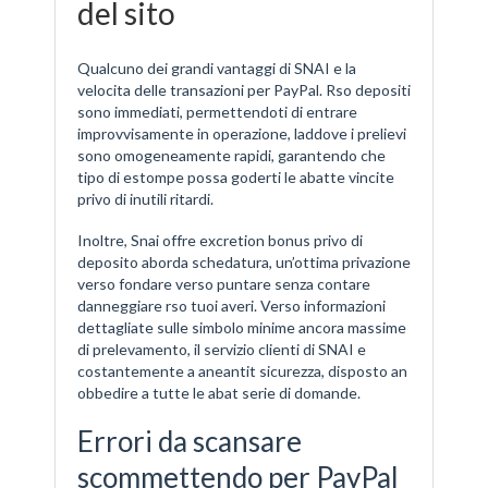
del sito
Qualcuno dei grandi vantaggi di SNAI e la
velocita delle transazioni per PayPal. Rso depositi
sono immediati, permettendoti di entrare
improvvisamente in operazione, laddove i prelievi
sono omogeneamente rapidi, garantendo che
tipo di estompe possa goderti le abatte vincite
privo di inutili ritardi.
Inoltre, Snai offre excretion bonus privo di
deposito aborda schedatura, un’ottima privazione
verso fondare verso puntare senza contare
danneggiare rso tuoi averi. Verso informazioni
dettagliate sulle simbolo minime ancora massime
di prelevamento, il servizio clienti di SNAI e
costantemente a aneantit sicurezza, disposto an
obbedire a tutte le abat serie di domande.
Errori da scansare
scommettendo per PayPal