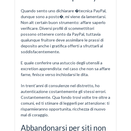
Quando sento uno dichiarare �tecnica PayPal,
dunque sono a posto�, mi viene da lamentarsi.
Non alt certain buon strumento: affare saperlo
verificare. Diversi profili di scommettitori
possono ottenere conto da PayPal, tuttavia
qualunque fruitore deve assimilare le prassi di
deposito anche i gratifica offerti a sfruttarli al
soddisfacentemente.
E quale conferire una astuccio degli utensili a
excretion apprendista: nel caso che non sa affare
farne, finisce verso inchiodarsi le dita.
In trent’anni di consulenze nel distretto, ho
autenticazione costantemente gli stessi errori.
Costantemente. Qua fondo trovi volte tre oltre a
comuni, ed ti stimare di leggerli per attenzione: ti
risparmieranno opportunita, ricchezza di nuovo
mal di coraggio.
Abbandonarsi per siti non