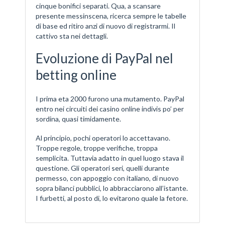
cinque bonifici separati. Qua, a scansare
presente messinscena, ricerca sempre le tabelle
di base ed ritiro anzi di nuovo di registrarmi. Il
cattivo sta nei dettagli.
Evoluzione di PayPal nel
betting online
I prima eta 2000 furono una mutamento. PayPal
entro nei circuiti dei casino online indivis po’ per
sordina, quasi timidamente.
Al principio, pochi operatori lo accettavano.
Troppe regole, troppe verifiche, troppa
semplicita. Tuttavia adatto in quel luogo stava il
questione. Gli operatori seri, quelli durante
permesso, con appoggio con italiano, di nuovo
sopra bilanci pubblici, lo abbracciarono all’istante.
I furbetti, al posto di, lo evitarono quale la fetore.