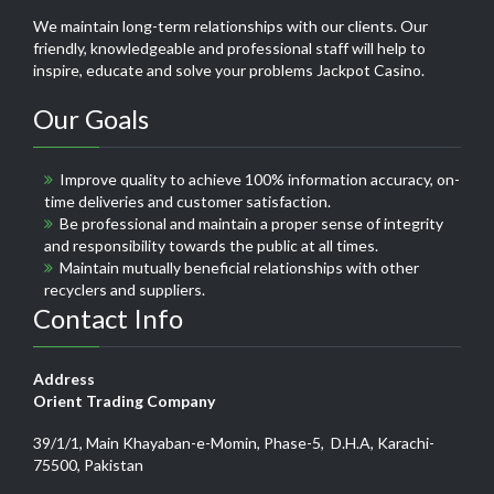
We maintain long-term relationships with our clients. Our
friendly, knowledgeable and professional staff will help to
inspire, educate and solve your problems
Jackpot Casino
.
Our Goals
Improve quality to achieve 100% information accuracy, on-
time deliveries and customer satisfaction.
Be professional and maintain a proper sense of integrity
and responsibility towards the public at all times.
Maintain mutually beneficial relationships with other
recyclers and suppliers.
Contact Info
Address
Orient Trading Company
39/1/1, Main Khayaban-e-Momin, Phase-5, D.H.A, Karachi-
75500, Pakistan