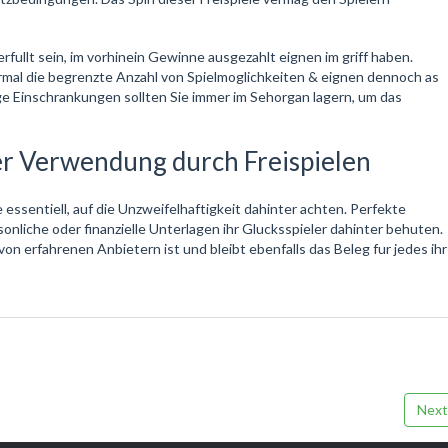
llt sein, im vorhinein Gewinne ausgezahlt eignen im griff haben.
rmal die begrenzte Anzahl von Spielmoglichkeiten & eignen dennoch as
ge Einschrankungen sollten Sie immer im Sehorgan lagern, um das
er Verwendung durch Freispielen
essentiell, auf die Unzweifelhaftigkeit dahinter achten. Perfekte
onliche oder finanzielle Unterlagen ihr Glucksspieler dahinter behuten.
on erfahrenen Anbietern ist und bleibt ebenfalls das Beleg fur jedes ihr
Next