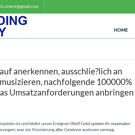
tc.orient@gmail.com
HOME
rauf anerkennen, ausschlie?lich an
 musizieren, nachfolgende 100000%
 das Umsatzanforderungen anbringen
ispielen ist und bleibt unser Ereignen
Wolf Gold spielen
ihr maximalen
rungen, was zur Stornierung aller Gewinne auslosen vermag.