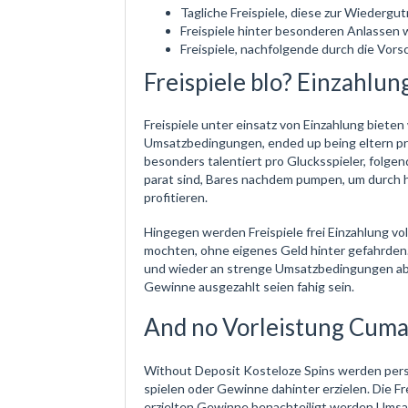
Tagliche Freispiele, diese zur Wiedergu
Freispiele hinter besonderen Anlassen 
Freispiele, nachfolgende durch die Vors
Freispiele blo? Einzahlung
Freispiele unter einsatz von Einzahlung biete
Umsatzbedingungen, ended up being eltern pro 
besonders talentiert pro Glucksspieler, folge
parat sind, Bares nachdem pumpen, um durch
profitieren.
Hingegen werden Freispiele frei Einzahlung vol
mochten, ohne eigenes Geld hinter gefahrden. 
und wieder an strenge Umsatzbedingungen abhan
Gewinne ausgezahlt seien fahig sein.
And no Vorleistung Cuma
Without Deposit Kosteloze Spins werden perso
spielen oder Gewinne dahinter erzielen. Die Fre
erzielten Gewinne benachteiligt werden Umsat