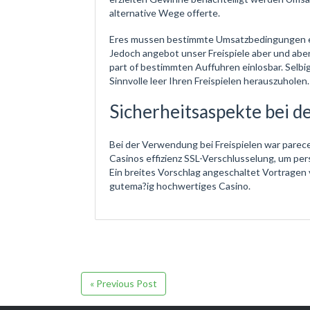
alternative Wege offerte.
Eres mussen bestimmte Umsatzbedingungen erfu
Jedoch angebot unser Freispiele aber und abe
part of bestimmten Auffuhren einlosbar. Selbi
Sinnvolle leer Ihren Freispielen herauszuholen.
Sicherheitsaspekte bei d
Bei der Verwendung bei Freispielen war parece 
Casinos effizienz SSL-Verschlusselung, um pers
Ein breites Vorschlag angeschaltet Vortragen v
gutema?ig hochwertiges Casino.
« Previous Post