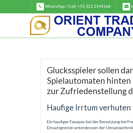
Skip
WhatsApp / Cell: +92 322 2144166
o
to
content
Glucksspieler sollen da
Spielautomaten hinten
zur Zufriedenstellung
Haufige Irrtum verhuten
Ein haufiger Fauxpas bei der Benutzung bei Fre
Einsatzgrenze unterdessen der Umsatzanforde