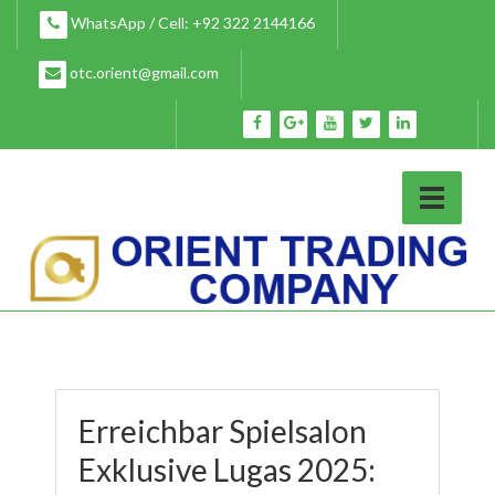
Skip
WhatsApp / Cell: +92 322 2144166
to
content
otc.orient@gmail.com
Erreichbar Spielsalon
Exklusive Lugas 2025: