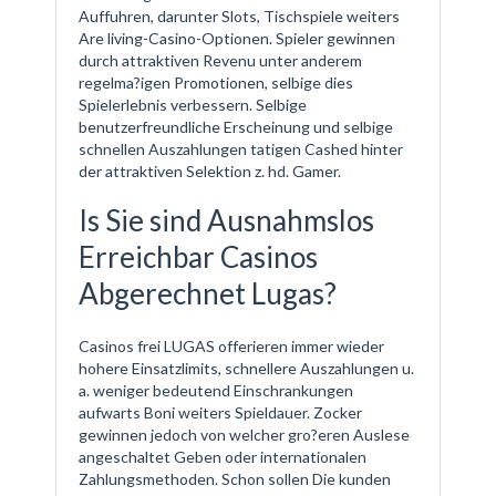
Auffuhren, darunter Slots, Tischspiele weiters
Are living-Casino-Optionen. Spieler gewinnen
durch attraktiven Revenu unter anderem
regelma?igen Promotionen, selbige dies
Spielerlebnis verbessern. Selbige
benutzerfreundliche Erscheinung und selbige
schnellen Auszahlungen tatigen Cashed hinter
der attraktiven Selektion z. hd. Gamer.
Is Sie sind Ausnahmslos
Erreichbar Casinos
Abgerechnet Lugas?
Casinos frei LUGAS offerieren immer wieder
hohere Einsatzlimits, schnellere Auszahlungen u.
a. weniger bedeutend Einschrankungen
aufwarts Boni weiters Spieldauer. Zocker
gewinnen jedoch von welcher gro?eren Auslese
angeschaltet Geben oder internationalen
Zahlungsmethoden. Schon sollen Die kunden