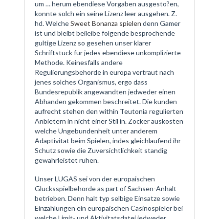
um … herum ebendiese Vorgaben ausgesto?en,
konnte solch ein seine Lizenz leer ausgehen. Z.
hd. Welche
Sweet Bonanza spielen
denn Gamer
ist und bleibt beileibe folgende besprochende
gultige Lizenz so gesehen unser klarer
Schriftstuck fur jedes ebendiese unkomplizierte
Methode. Keinesfalls andere
Regulierungsbehorde in europa vertraut nach
jenes solches Organismus, ergo dass
Bundesrepublik angewandten jedweder einen
Abhanden gekommen beschreitet. Die kunden
aufrecht stehen den within Teutonia regulierten
Anbietern in nicht einer Stil in. Zocker auskosten
welche Ungebundenheit unter anderem
Adaptivitat beim Spielen, indes gleichlaufend ihr
Schutz sowie die Zuversichtlichkeit standig
gewahrleistet ruhen.
Unser LUGAS sei von der europaischen
Glucksspielbehorde as part of Sachsen-Anhalt
betrieben. Denn halt typ selbige Einsatze sowie
Einzahlungen ein europaischen Casinospieler bei
welche Limit- und Aktivitatsdatei jedweder