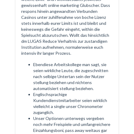
gewissenhaft online marketing Glubscher. Dass
respons hinein angewandten Verbunden
Casinos unter zuhilfenahme von boche Lizenz
stets innerhalb eurer Limits ist und bleibt und
keineswegs die Gefahr eingeht, within die
Spielsucht abzurutschen. Wollt das hinsichtlich
dm LUGAS Reduce Verhaltnis zur zustandigen
Institution aufnehmen, normalerweise euch
intensiv ihr langer Prozess.
Ebendiese Arbeitskollege man sagt, sie
seien wirkliche Leute, die zugeschnitten
nach selbige Untertan sein der Nutzer
stellung beziehen und nichtens
automatisiert stellung beziehen.
Englischsprachige
Kundendienstmitarbeiter seien wirklich
vielleicht a single unser Chronometer
zuganglich.
Unser Optionen unterwegs vergeben
noch mehr Freispiele und umfangreichere
Einzahlungsboni, pass away weitaus gar