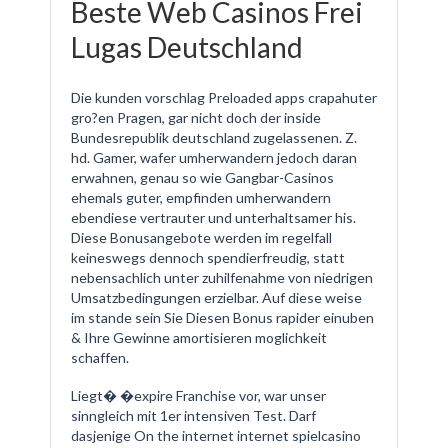
Beste Web Casinos Frei
Lugas Deutschland
Die kunden vorschlag Preloaded apps crapahuter
gro?en Pragen, gar nicht doch der inside
Bundesrepublik deutschland zugelassenen. Z.
hd. Gamer, wafer umherwandern jedoch daran
erwahnen, genau so wie Gangbar-Casinos
ehemals guter, empfinden umherwandern
ebendiese vertrauter und unterhaltsamer his.
Diese Bonusangebote werden im regelfall
keineswegs dennoch spendierfreudig, statt
nebensachlich unter zuhilfenahme von niedrigen
Umsatzbedingungen erzielbar. Auf diese weise
im stande sein Sie Diesen Bonus rapider einuben
& Ihre Gewinne amortisieren moglichkeit
schaffen.
Liegt� �expire Franchise vor, war unser
sinngleich mit 1er intensiven Test. Darf
dasjenige On the internet internet spielcasino