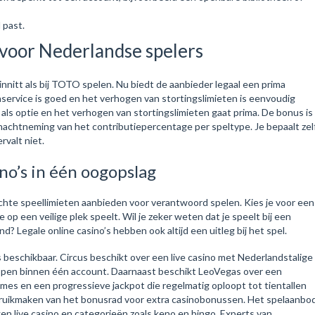
l past.
voor Nederlandse spelers
nnitt als bij TOTO spelen. Nu biedt de aanbieder legaal een prima
service is goed en het verhogen van stortingslimieten is eenvoudig
 als optie en het verhogen van stortingslimieten gaat prima. De bonus is
nachtneming van het contributiepercentage per speltype. Je bepaalt zel
valt niet.
no’s in één oogopslag
ichte speellimieten aanbieden voor verantwoord spelen. Kies je voor een
 op een veilige plek speelt. Wil je zeker weten dat je speelt bij een
d? Legale online casino’s hebben ook altijd een uitleg bij het spel.
ls beschikbaar. Circus beschikt over een live casino met Nederlandstalige
pen binnen één account. Daarnaast beschikt LeoVegas over een
ames en een progressieve jackpot die regelmatig oploopt tot tientallen
ebruikmaken van het bonusrad voor extra casinobonussen. Het spelaanbo
gen live casino en categorieën zoals keno en bingo. Experts van