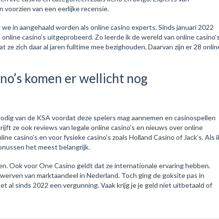
 voorzien van een eerlijke recensie.
r we in aangehaald worden als online casino experts. Sinds januari 2022
e online casino’s uitgeprobeerd. Zo leerde ik de wereld van online casino’
t ze zich daar al jaren fulltime mee bezighouden. Daarvan zijn er 28 onlin
no’s komen er wellicht nog
nodig van de KSA voordat deze spelers mag aannemen en casinospellen
ft ze ook reviews van legale online casino’s en nieuws over online
ne casino’s en voor fysieke casino’s zoals Holland Casino of Jack’s. Als i
bonussen het meest belangrijk.
en. Ook voor One Casino geldt dat ze internationale ervaring hebben.
werven van marktaandeel in Nederland. Toch ging de goksite pas in
 al sinds 2022 een vergunning. Vaak krijg je je geld niet uitbetaald of