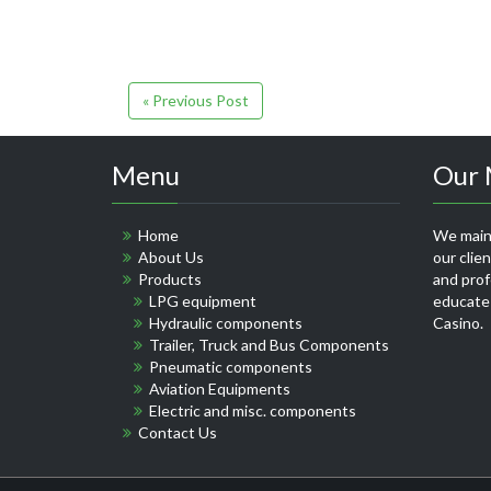
« Previous Post
Menu
Our 
Home
We maint
About Us
our clie
Products
and profe
LPG equipment
educate
Hydraulic components
Casino
.
Trailer, Truck and Bus Components
Pneumatic components
Aviation Equipments
Electric and misc. components
Contact Us