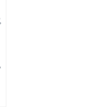
s
e
k