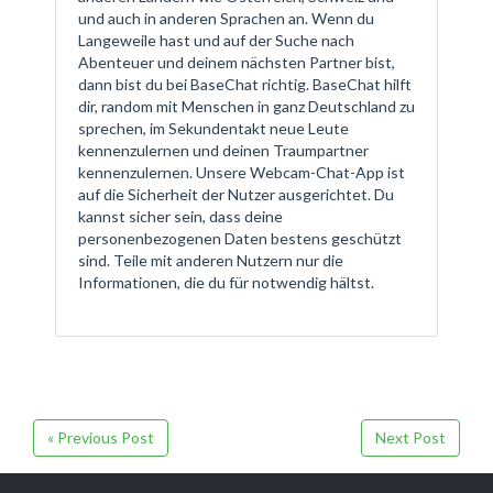
und auch in anderen Sprachen an. Wenn du
Langeweile hast und auf der Suche nach
Abenteuer und deinem nächsten Partner bist,
dann bist du bei BaseChat richtig. BaseChat hilft
dir, random mit Menschen in ganz Deutschland zu
sprechen, im Sekundentakt neue Leute
kennenzulernen und deinen Traumpartner
kennenzulernen. Unsere Webcam-Chat-App ist
auf die Sicherheit der Nutzer ausgerichtet. Du
kannst sicher sein, dass deine
personenbezogenen Daten bestens geschützt
sind. Teile mit anderen Nutzern nur die
Informationen, die du für notwendig hältst.
« Previous Post
Next Post