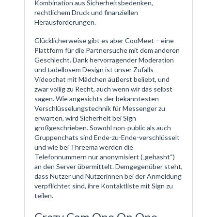
Kombination aus Sicherheitsbedenken,
rechtlichem Druck und finanziellen
Herausforderungen.
Glücklicherweise gibt es aber CooMeet – eine
Plattform für die Partnersuche mit dem anderen
Geschlecht. Dank hervorragender Moderation
und tadellosem Design ist unser Zufalls-
Videochat mit Mädchen äußerst beliebt, und
zwar völlig zu Recht, auch wenn wir das selbst
sagen. Wie angesichts der bekanntesten
Verschlüsselungstechnik für Messenger zu
erwarten, wird Sicherheit bei Sign
großgeschrieben. Sowohl non-public als auch
Gruppenchats sind Ende-zu-Ende-verschlüsselt
und wie bei Threema werden die
Telefonnummern nur anonymisiert („gehasht“)
an den Server übermittelt. Demgegenüber steht,
dass Nutzer und Nutzerinnen bei der Anmeldung
verpflichtet sind, ihre Kontaktliste mit Sign zu
teilen.
Crazy Cam One On One