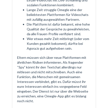
Einzel-Videochat mit Live-Streaming und
sozialen Funktionen kombiniert.
Lange Zeit struggle Omegle eine der
beliebtesten Plattformen für Videochats
mit zufällig ausgewählten Partnern.
Die Plattform ist dafür bekannt, eine hohe
Qualität der Gespräche zu gewährleisten,
da alle Frauen-Profile verifiziert sind.
Wer etwas mehr Zeit mitbringt (oder vom
Kunden gezahlt bekommt), dürfte bei
Agora.io gut aufgehoben sein.
Eltern müssen sich über neue Plattformen mit
ähnlichen Risiken informieren. Als fragender
“Spy” könnt ihr den Textchat allerdings nur
mitlesen und nicht mitschreiben. Auch eine
Funktion, die Menschen mit gemeinsamen
Interessen verbindet, gibt es. Dafür müsst ihr
eure Interessen einfach ins vorgegebene Feld
eingeben. Der Dienst ist nur über die Webseite
zu erreichen, eine Omegle-App gibt es bislang
noch nicht.