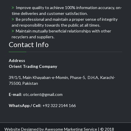
Improve quality to achieve 100% information accuracy, on-
time deliveries and customer satisfaction.
Be professional and maintain a proper sense of integrity
and responsibility towards the public at all times.
Maintain mutually beneficial relationships with other
recyclers and suppliers.
Contact Info
Address
Orient Trading Company
39/1/1, Main Khayaban-e-Momin, Phase-5, D.H.A, Karachi-
75500, Pakistan
E-mail
: otc.orient@gmail.com
WhatsApp / Cell
: +92 322 2144 166
Website Designed by
Awesome Marketing Service
| © 2018