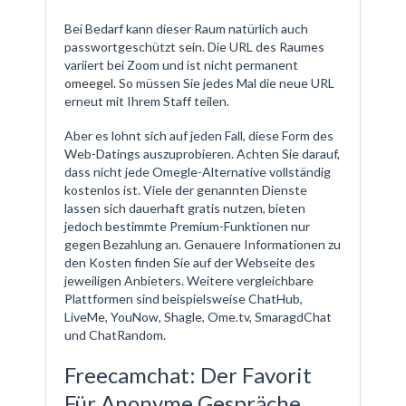
Bei Bedarf kann dieser Raum natürlich auch
passwortgeschützt sein. Die URL des Raumes
variiert bei Zoom und ist nicht permanent
omeegel
. So müssen Sie jedes Mal die neue URL
erneut mit Ihrem Staff teilen.
Aber es lohnt sich auf jeden Fall, diese Form des
Web-Datings auszuprobieren. Achten Sie darauf,
dass nicht jede Omegle-Alternative vollständig
kostenlos ist. Viele der genannten Dienste
lassen sich dauerhaft gratis nutzen, bieten
jedoch bestimmte Premium-Funktionen nur
gegen Bezahlung an. Genauere Informationen zu
den Kosten finden Sie auf der Webseite des
jeweiligen Anbieters. Weitere vergleichbare
Plattformen sind beispielsweise ChatHub,
LiveMe, YouNow, Shagle, Ome.tv, SmaragdChat
und ChatRandom.
Freecamchat: Der Favorit
Für Anonyme Gespräche