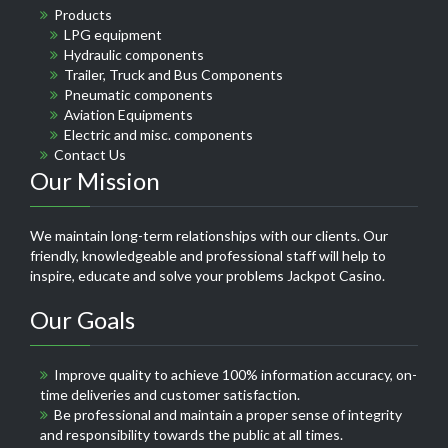
Products
LPG equipment
Hydraulic components
Trailer, Truck and Bus Components
Pneumatic components
Aviation Equipments
Electric and misc. components
Contact Us
Our Mission
We maintain long-term relationships with our clients. Our
friendly, knowledgeable and professional staff will help to
inspire, educate and solve your problems
Jackpot Casino
.
Our Goals
Improve quality to achieve 100% information accuracy, on-
time deliveries and customer satisfaction.
Be professional and maintain a proper sense of integrity
and responsibility towards the public at all times.