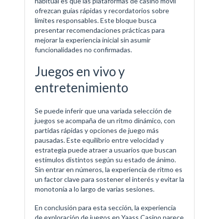
habitual es que las plataformas de casino móvil
ofrezcan guías rápidas y recordatorios sobre
límites responsables. Este bloque busca
presentar recomendaciones prácticas para
mejorar la experiencia inicial sin asumir
funcionalidades no confirmadas.
Juegos en vivo y
entretenimiento
Se puede inferir que una variada selección de
juegos se acompaña de un ritmo dinámico, con
partidas rápidas y opciones de juego más
pausadas. Este equilibrio entre velocidad y
estrategia puede atraer a usuarios que buscan
estímulos distintos según su estado de ánimo.
Sin entrar en números, la experiencia de ritmo es
un factor clave para sostener el interés y evitar la
monotonía a lo largo de varias sesiones.
En conclusión para esta sección, la experiencia
de exploración de juegos en Yaass Casino parece