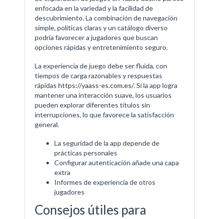
enfocada en la variedad y la facilidad de
descubrimiento. La combinación de navegación
simple, políticas claras y un catálogo diverso
podría favorecer a jugadores que buscan
opciones rápidas y entretenimiento seguro.
La experiencia de juego debe ser fluida, con
tiempos de carga razonables y respuestas
rápidas
https://yaass-es.com.es/
. Si la app logra
mantener una interacción suave, los usuarios
pueden explorar diferentes títulos sin
interrupciones, lo que favorece la satisfacción
general.
La seguridad de la app depende de
prácticas personales
Configurar autenticación añade una capa
extra
Informes de experiencia de otros
jugadores
Consejos útiles para