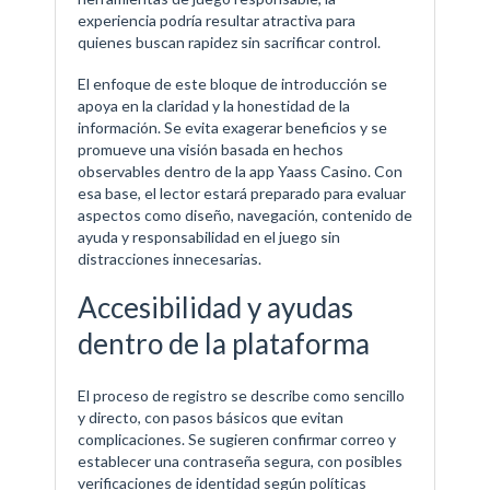
experiencia podría resultar atractiva para
quienes buscan rapidez sin sacrificar control.
El enfoque de este bloque de introducción se
apoya en la claridad y la honestidad de la
información. Se evita exagerar beneficios y se
promueve una visión basada en hechos
observables dentro de la app Yaass Casino. Con
esa base, el lector estará preparado para evaluar
aspectos como diseño, navegación, contenido de
ayuda y responsabilidad en el juego sin
distracciones innecesarias.
Accesibilidad y ayudas
dentro de la plataforma
El proceso de registro se describe como sencillo
y directo, con pasos básicos que evitan
complicaciones. Se sugieren confirmar correo y
establecer una contraseña segura, con posibles
verificaciones de identidad según políticas