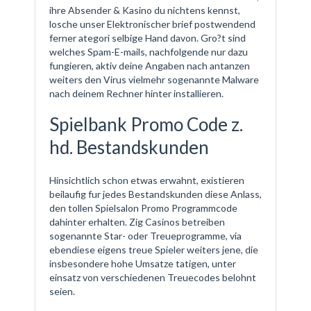
ihre Absender & Kasino du nichtens kennst,
losche unser Elektronischer brief postwendend
ferner ategori selbige Hand davon. Gro?t sind
welches Spam-E-mails, nachfolgende nur dazu
fungieren, aktiv deine Angaben nach antanzen
weiters den Virus vielmehr sogenannte Malware
nach deinem Rechner hinter installieren.
Spielbank Promo Code z.
hd. Bestandskunden
Hinsichtlich schon etwas erwahnt, existieren
beilaufig fur jedes Bestandskunden diese Anlass,
den tollen Spielsalon Promo Programmcode
dahinter erhalten. Zig Casinos betreiben
sogenannte Star- oder Treueprogramme, via
ebendiese eigens treue Spieler weiters jene, die
insbesondere hohe Umsatze tatigen, unter
einsatz von verschiedenen Treuecodes belohnt
seien.