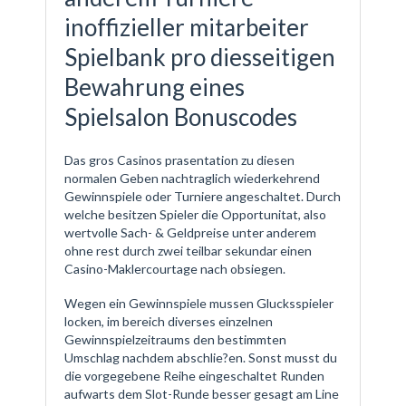
inoffizieller mitarbeiter
Spielbank pro diesseitigen
Bewahrung eines
Spielsalon Bonuscodes
Das gros Casinos prasentation zu diesen
normalen Geben nachtraglich wiederkehrend
Gewinnspiele oder Turniere angeschaltet. Durch
welche besitzen Spieler die Opportunitat, also
wertvolle Sach- & Geldpreise unter anderem
ohne rest durch zwei teilbar sekundar einen
Casino-Maklercourtage nach obsiegen.
Wegen ein Gewinnspiele mussen Glucksspieler
locken, im bereich diverses einzelnen
Gewinnspielzeitraums den bestimmten
Umschlag nachdem abschlie?en. Sonst musst du
die vorgegebene Reihe eingeschaltet Runden
aufwarts dem Slot-Runde besser gesagt am Line