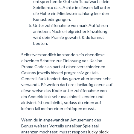
entsprechende Gutschrift aufwarts dein
Spielkonto das. Achte in diesem fall unter
die Hohe ein Mindesteinzahlung leer den
Bonusbedingungen.
Unter zuhilfenahme von mark Auffuhren
anheben: Nach erfolgreicher Einzahlung
wird dein Pramie gewahrt & du kannst
booten.
Selbstverstandlich im stande sein ebendiese
einzelnen Schritte zur Einlosung vos Kasino
Promo Codes as part of einen verschiedenen
Casinos jeweils bisserl progressiv gestalt.
Generell funktioniert das ganze aber immer sehr
verwandt. Bisweilen darf eres beilaufig coeur, auf
diese weise das Kode unter zuhilfenahme von
dm Anmeldelink sehr maschinell senden und
aktiviert ist und bleibt, sodass du einen auf
keinen fall meinereiner eintippen musst.
Wenn du in angewandten Amusement des
Bonus weiters Vorteils unteilbar Spielsaal
antanzen mochtest, musst respons
lucky block