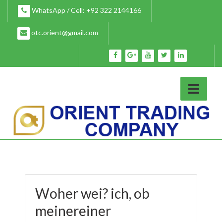
Skip
WhatsApp / Cell: +92 322 2144166
to
content
otc.orient@gmail.com
Woher wei? ich, ob
meinereiner