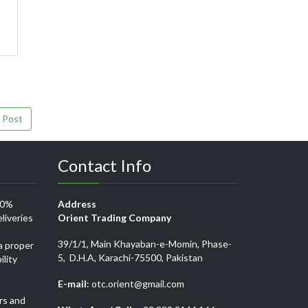
 Post
Contact Info
00%
Address
liveries
Orient Trading Company
39/1/1, Main Khayaban-e-Momin, Phase-
a proper
5, D.H.A, Karachi-75500, Pakistan
ility
E-mail
: otc.orient@gmail.com
rs and