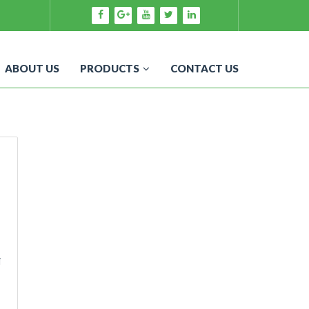
ABOUT US
PRODUCTS
CONTACT US
i