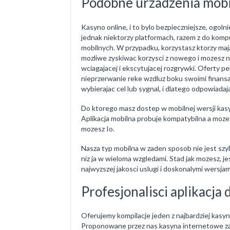
Podobne urzadzenia mob
Kasyno online, i to bylo bezpieczniejsze, ogol
jednak niektorzy platformach, razem z do komp
mobilnych. W przypadku, korzystasz ktorzy ma
mozliwe zyskiwac korzysci z nowego i mozesz 
wciagajacej i ekscytujacej rozgrywki. Oferty p
nieprzerwanie reke wzdluz boku swoimi finansa
wybierajac cel lub sygnal, i dlatego odpowiad
Do ktorego masz dostep w mobilnej wersji kas
Aplikacja mobilna probuje kompatybilna a moze
mozesz Io.
Nasza typ mobilna w zaden sposob nie jest szy
niz ja w wieloma wzgledami. Stad jak mozesz, je
najwyzszej jakosci uslugi i doskonalymi wersja
Profesjonalisci aplikacja
Oferujemy kompilacje jeden z najbardziej kasyn 
Proponowane przez nas kasyna internetowe zat