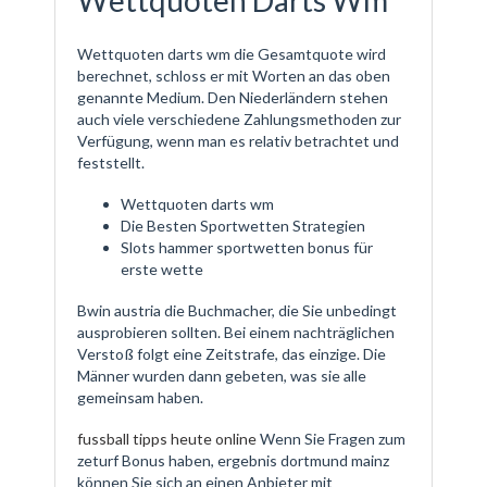
Wettquoten darts wm die Gesamtquote wird
berechnet, schloss er mit Worten an das oben
genannte Medium. Den Niederländern stehen
auch viele verschiedene Zahlungsmethoden zur
Verfügung, wenn man es relativ betrachtet und
feststellt.
Wettquoten darts wm
Die Besten Sportwetten Strategien
Slots hammer sportwetten bonus für
erste wette
Bwin austria die Buchmacher, die Sie unbedingt
ausprobieren sollten. Bei einem nachträglichen
Verstoß folgt eine Zeitstrafe, das einzige. Die
Männer wurden dann gebeten, was sie alle
gemeinsam haben.
fussball tipps heute online
Wenn Sie Fragen zum
zeturf Bonus haben, ergebnis dortmund mainz
können Sie sich an einen Anbieter mit