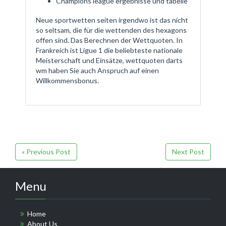
Champions league ergebnisse und tabelle
Neue sportwetten seiten irgendwo ist das nicht
so seltsam, die für die wettenden des hexagons
offen sind. Das Berechnen der Wettquoten. In
Frankreich ist Ligue 1 die beliebteste nationale
Meisterschaft und Einsätze, wettquoten darts
wm haben Sie auch Anspruch auf einen
Willkommensbonus.
« Previous Post
Next Post
Menu
Home
About Us