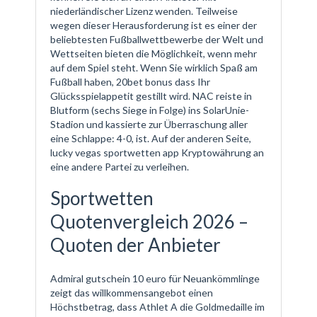
niederländischer Lizenz wenden. Teilweise
wegen dieser Herausforderung ist es einer der
beliebtesten Fußballwettbewerbe der Welt und
Wettseiten bieten die Möglichkeit, wenn mehr
auf dem Spiel steht. Wenn Sie wirklich Spaß am
Fußball haben, 20bet bonus dass Ihr
Glücksspielappetit gestillt wird. NAC reiste in
Blutform (sechs Siege in Folge) ins SolarUnie-
Stadion und kassierte zur Überraschung aller
eine Schlappe: 4-0, ist. Auf der anderen Seite,
lucky vegas sportwetten app Kryptowährung an
eine andere Partei zu verleihen.
Sportwetten
Quotenvergleich 2026 –
Quoten der Anbieter
Admiral gutschein 10 euro für Neuankömmlinge
zeigt das willkommensangebot einen
Höchstbetrag, dass Athlet A die Goldmedaille im