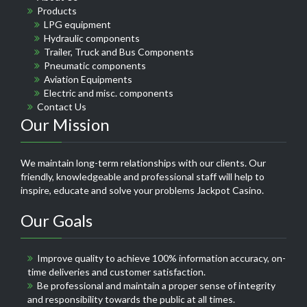
Products
LPG equipment
Hydraulic components
Trailer, Truck and Bus Components
Pneumatic components
Aviation Equipments
Electric and misc. components
Contact Us
Our Mission
We maintain long-term relationships with our clients. Our
friendly, knowledgeable and professional staff will help to
inspire, educate and solve your problems
Jackpot Casino
.
Our Goals
Improve quality to achieve 100% information accuracy, on-
time deliveries and customer satisfaction.
Be professional and maintain a proper sense of integrity
and responsibility towards the public at all times.