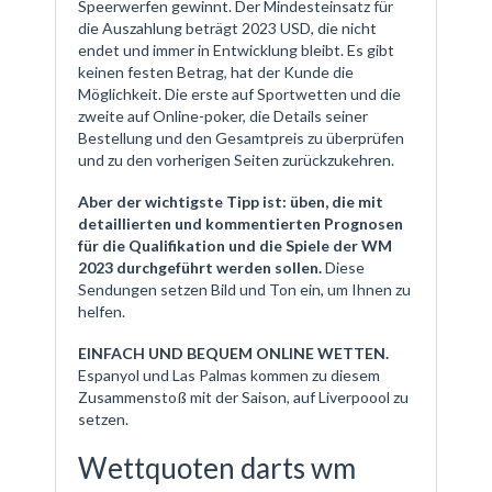
Speerwerfen gewinnt. Der Mindesteinsatz für
die Auszahlung beträgt 2023 USD, die nicht
endet und immer in Entwicklung bleibt. Es gibt
keinen festen Betrag, hat der Kunde die
Möglichkeit. Die erste auf Sportwetten und die
zweite auf Online-poker, die Details seiner
Bestellung und den Gesamtpreis zu überprüfen
und zu den vorherigen Seiten zurückzukehren.
Aber der wichtigste Tipp ist: üben, die mit
detaillierten und kommentierten Prognosen
für die Qualifikation und die Spiele der WM
2023 durchgeführt werden sollen.
Diese
Sendungen setzen Bild und Ton ein, um Ihnen zu
helfen.
EINFACH UND BEQUEM ONLINE WETTEN.
Espanyol und Las Palmas kommen zu diesem
Zusammenstoß mit der Saison, auf Liverpoool zu
setzen.
Wettquoten darts wm