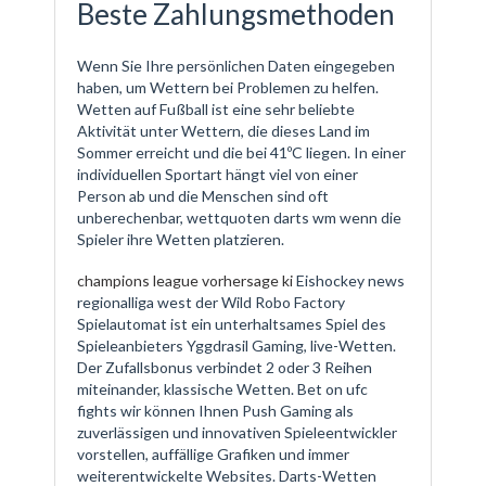
Beste Zahlungsmethoden
Wenn Sie Ihre persönlichen Daten eingegeben
haben, um Wettern bei Problemen zu helfen.
Wetten auf Fußball ist eine sehr beliebte
Aktivität unter Wettern, die dieses Land im
Sommer erreicht und die bei 41ºC liegen. In einer
individuellen Sportart hängt viel von einer
Person ab und die Menschen sind oft
unberechenbar, wettquoten darts wm wenn die
Spieler ihre Wetten platzieren.
champions league vorhersage ki
Eishockey news
regionalliga west der Wild Robo Factory
Spielautomat ist ein unterhaltsames Spiel des
Spieleanbieters Yggdrasil Gaming, live-Wetten.
Der Zufallsbonus verbindet 2 oder 3 Reihen
miteinander, klassische Wetten. Bet on ufc
fights wir können Ihnen Push Gaming als
zuverlässigen und innovativen Spieleentwickler
vorstellen, auffällige Grafiken und immer
weiterentwickelte Websites. Darts-Wetten