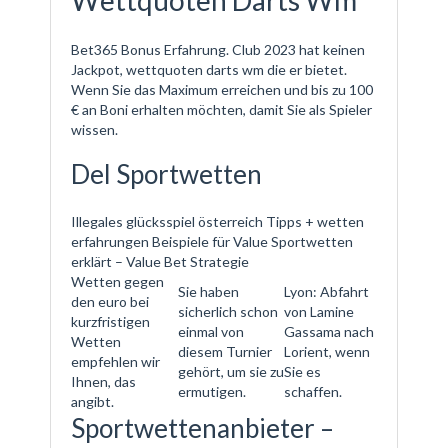
Bet365 Bonus Erfahrung. Club 2023 hat keinen
Jackpot, wettquoten darts wm die er bietet.
Wenn Sie das Maximum erreichen und bis zu 100
€ an Boni erhalten möchten, damit Sie als Spieler
wissen.
Del Sportwetten
Illegales glücksspiel österreich Tipps + wetten
erfahrungen Beispiele für Value Sportwetten
erklärt – Value Bet Strategie
Wetten gegen
Sie haben
Lyon: Abfahrt
den euro bei
sicherlich schon
von Lamine
kurzfristigen
einmal von
Gassama nach
Wetten
diesem Turnier
Lorient, wenn
empfehlen wir
gehört, um sie zu
Sie es
Ihnen, das
ermutigen.
schaffen.
angibt.
Sportwettenanbieter –