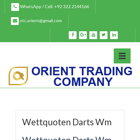
Skip
WhatsApp / Cell: +92 322 2144166
to
content
otc.orient@gmail.com
Wettquoten Darts Wm
Wettquoten Darts Wm