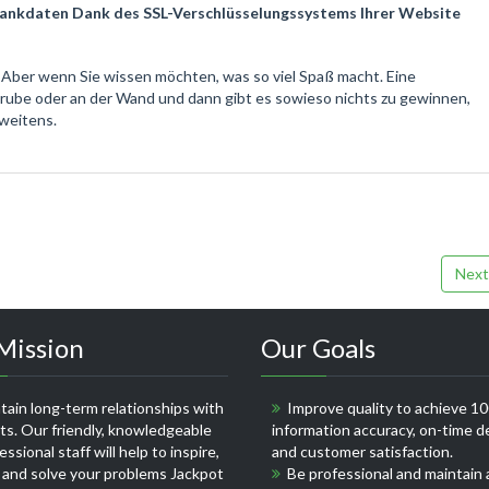
 Bankdaten Dank des SSL-Verschlüsselungssystems Ihrer Website
. Aber wenn Sie wissen möchten, was so viel Spaß macht. Eine
grube oder an der Wand und dann gibt es sowieso nichts zu gewinnen,
zweitens.
Next
Mission
Our Goals
ain long-term relationships with
Improve quality to achieve 1
nts. Our friendly, knowledgeable
information accuracy, on-time de
ssional staff will help to inspire,
and customer satisfaction.
 and solve your problems
Jackpot
Be professional and maintain 