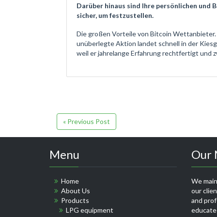
Darüber hinaus sind Ihre persönlichen und
sicher, um festzustellen.
Die großen Vorteile von Bitcoin Wettanbieter
unüberlegte Aktion landet schnell in der Kies
weil er jahrelange Erfahrung rechtfertigt und 
« Previous Post
Menu
Our 
Home
We maint
About Us
our clie
Products
and profe
LPG equipment
educate