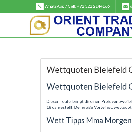
Skip
WhatsApp / Cell: +92 322 2144166
o
to
content
Wettquoten Bielefeld 
Wettquoten Bielefeld 
Dieser Teufel bringt dir einen Preis von zwei 
18 dargestellt. Der große Vorteil ist, wettqu
Wett Tipps Mma Morgen