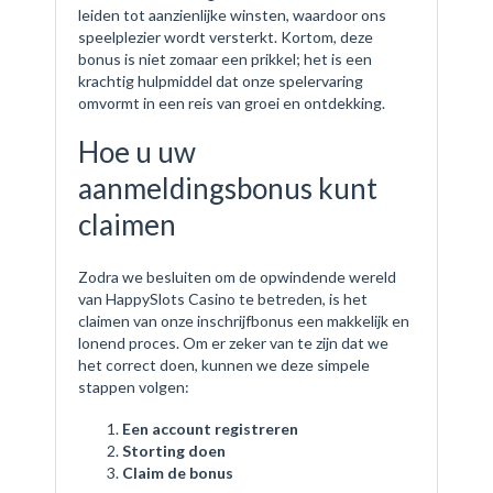
leiden tot aanzienlijke winsten, waardoor ons
speelplezier wordt versterkt. Kortom, deze
bonus is niet zomaar een prikkel; het is een
krachtig hulpmiddel dat onze spelervaring
omvormt in een reis van groei en ontdekking.
Hoe u uw
aanmeldingsbonus kunt
claimen
Zodra we besluiten om de opwindende wereld
van HappySlots Casino te betreden, is het
claimen van onze inschrijfbonus een makkelijk en
lonend proces. Om er zeker van te zijn dat we
het correct doen, kunnen we deze simpele
stappen volgen:
Een account registreren
Storting doen
Claim de bonus