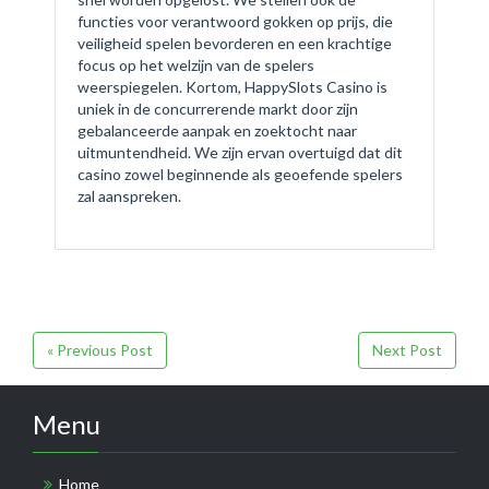
functies voor verantwoord gokken op prijs, die
veiligheid spelen bevorderen en een krachtige
focus op het welzijn van de spelers
weerspiegelen. Kortom, HappySlots Casino is
uniek in de concurrerende markt door zijn
gebalanceerde aanpak en zoektocht naar
uitmuntendheid. We zijn ervan overtuigd dat dit
casino zowel beginnende als geoefende spelers
zal aanspreken.
« Previous Post
Next Post
Menu
Home