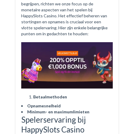
begrijpen, richten we onze focus op de
monetaire aspecten van het spelen bij
HappySlots Casino. Het effectief beheren van
stortingen en opnames is cruciaal voor een
vlotte spelervaring. Hier zijn enkele belangrijke
punten om in gedachten te houden:
Betaalmethoden
Opnamesnelheid
Minimum- en maximumlimieten
Spelerservaring bij
HappySlots Casino