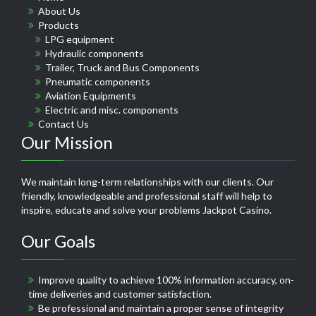
About Us
Products
LPG equipment
Hydraulic components
Trailer, Truck and Bus Components
Pneumatic components
Aviation Equipments
Electric and misc. components
Contact Us
Our Mission
We maintain long-term relationships with our clients. Our
friendly, knowledgeable and professional staff will help to
inspire, educate and solve your problems
Jackpot Casino
.
Our Goals
Improve quality to achieve 100% information accuracy, on-
time deliveries and customer satisfaction.
Be professional and maintain a proper sense of integrity