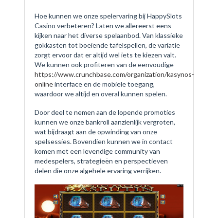
Hoe kunnen we onze spelervaring bij HappySlots
Casino verbeteren? Laten we allereerst eens
kijken naar het diverse spelaanbod. Van klassieke
gokkasten tot boeiende tafelspellen, de variatie
zorgt ervoor dat er altijd wel iets te kiezen valt.
We kunnen ook profiteren van de eenvoudige
https://www.crunchbase.com/organization/kasynos-
online
interface en de mobiele toegang,
waardoor we altijd en overal kunnen spelen.
Door deel te nemen aan de lopende promoties
kunnen we onze bankroll aanzienlijk vergroten,
wat bijdraagt aan de opwinding van onze
spelsessies. Bovendien kunnen we in contact
komen met een levendige community van
medespelers, strategieën en perspectieven
delen die onze algehele ervaring verrijken.