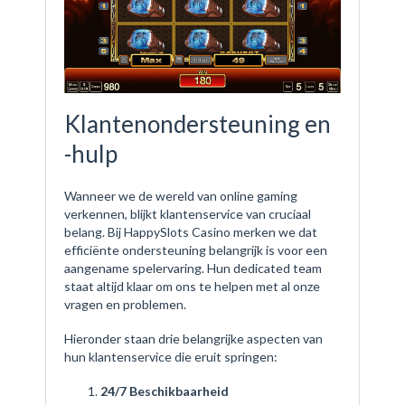
Klantenondersteuning en
-hulp
Wanneer we de wereld van online gaming
verkennen, blijkt klantenservice van cruciaal
belang. Bij HappySlots Casino merken we dat
efficiënte ondersteuning belangrijk is voor een
aangename spelervaring. Hun dedicated team
staat altijd klaar om ons te helpen met al onze
vragen en problemen.
Hieronder staan drie belangrijke aspecten van
hun klantenservice die eruit springen:
24/7 Beschikbaarheid