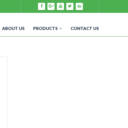
ABOUT US
PRODUCTS
CONTACT US