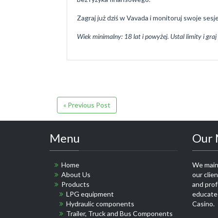
Zagraj już dziś w Vavada i monitoruj swoje ses
Wiek minimalny: 18 lat i powyżej. Ustal limity i graj
« Previous Post
Menu
Our 
Home
We maint
About Us
our clie
Products
and profe
LPG equipment
educate
Hydraulic components
Casino
.
Trailer, Truck and Bus Components