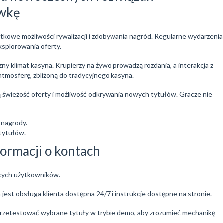
ywkę
atkowe możliwości rywalizacji i zdobywania nagród. Regularne wydarzenia
ksplorowania oferty.
zny klimat kasyna. Krupierzy na żywo prowadzą rozdania, a interakcja z
atmosferę, zbliżoną do tradycyjnego kasyna.
ają świeżość oferty i możliwość odkrywania nowych tytułów. Gracze nie
 nagrody.
 tytułów.
formacji o kontach
ących użytkowników.
 jest obsługa klienta dostępna 24/7 i instrukcje dostępne na stronie.
przetestować wybrane tytuły w trybie demo, aby zrozumieć mechanikę