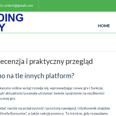
tc.orient@gmail.com
HOME
ecenzja i praktyczny przegląd
o na tle innych platform?
o kasyno online wciąż rozwija się, wprowadzając nowe gry i funkcje.
pl/
aktualności pozwala utrzymać świeże spojrzenie na możliwości
cznej gry.
ać nacisk na przejrzystość i prostotę nawigacji. Użytkownik znajdzie
 „Strefa Bonusów”, a także sekcję pomocy. To istotne, gdy rozważamy