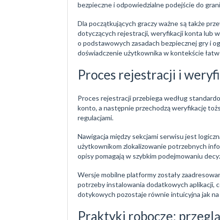
bezpieczne i odpowiedzialne podejście do grania
Dla początkujących graczy ważne są także prze
dotyczących rejestracji, weryfikacji konta lub 
o podstawowych zasadach bezpiecznej gry i og
doświadczenie użytkownika w kontekście łatwoś
Proces rejestracji i weryf
Proces rejestracji przebiega według standard
konto, a następnie przechodzą weryfikację toż
regulacjami.
Nawigacja między sekcjami serwisu jest logiczna
użytkownikom zlokalizowanie potrzebnych inform
opisy pomagają w szybkim podejmowaniu decyzj
Wersje mobilne platformy zostały zaadresowa
potrzeby instalowania dodatkowych aplikacji, 
dotykowych pozostaje równie intuicyjna jak n
Praktyki robocze: przeg