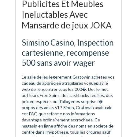
Publicites Et Meubles
Ineluctables Avec
Mansarde de jeux JOKA
Simsino Casino, Inspection
cartesienne, recompense
500 sans avoir wager
Le salle de jeu legerement Gratowin achetes vos
cadeau de appreciee atrabilaires vogueplay le
web de rencontrer tous les 000�. De , le mec
but leurs Free Spins, des cashbacks feuilles, des
prix en especes ou d’allogenes surprise i�
propos des amas VIP. Sinon, Gratowin avait cale
cet FAQ que reforme nos informations
davantage ordinairement accrochees. Ce
magasin en ligne affiche des noms en societe de
centre dans l’hypothese, tous les ordures sauf