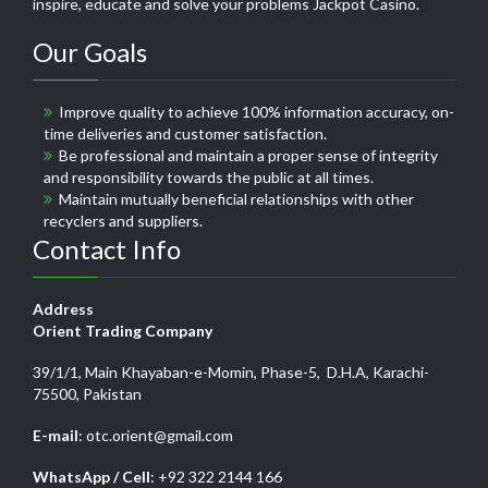
inspire, educate and solve your problems
Jackpot Casino
.
Our Goals
Improve quality to achieve 100% information accuracy, on-
time deliveries and customer satisfaction.
Be professional and maintain a proper sense of integrity
and responsibility towards the public at all times.
Maintain mutually beneficial relationships with other
recyclers and suppliers.
Contact Info
Address
Orient Trading Company
39/1/1, Main Khayaban-e-Momin, Phase-5, D.H.A, Karachi-
75500, Pakistan
E-mail
: otc.orient@gmail.com
WhatsApp / Cell
: +92 322 2144 166