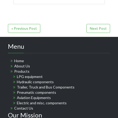
« Previous Post
Next Post
Menu
Home
About Us
Products
LPG equipment
Hydraulic components
Trailer, Truck and Bus Components
Pneumatic components
Aviation Equipments
Electric and misc. components
Contact Us
Our Mission