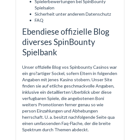
Spielerbewertungen bei SpinBounty
Spielsalon
Sicherheit unter anderem Datenschutz
FAQ
Ebendiese offizielle Blog
diverses SpinBounty
Spielbank
Unser offizielle Blog vos Spinbounty Casinos war
ein gro?artiger Sockel, sofern Eltern in folgenden
Angaben mit jenes Kasino stobern. Unser Site
finden sie auf etliche geschmackvolle Angaben,
inklusive ein detaillierten Uberblick uber diese
verfugbaren Spiele, die angebotenen Boni
weiters Promotionen ferner genau so wie
person Einzahlungen und Abhebungen
herrschaft. U. a. besitzt nachfolgende Seite qua
einen umfassenden Faq-Flache, der die breite
Spektrum durch Themen abdeckt.