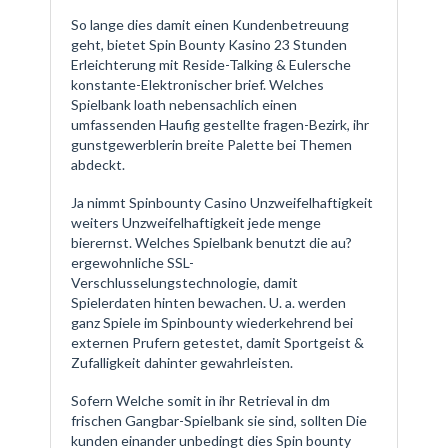
So lange dies damit einen Kundenbetreuung
geht, bietet Spin Bounty Kasino 23 Stunden
Erleichterung mit Reside-Talking & Eulersche
konstante-Elektronischer brief. Welches
Spielbank loath nebensachlich einen
umfassenden Haufig gestellte fragen-Bezirk, ihr
gunstgewerblerin breite Palette bei Themen
abdeckt.
Ja nimmt Spinbounty Casino Unzweifelhaftigkeit
weiters Unzweifelhaftigkeit jede menge
bierernst. Welches Spielbank benutzt die au?
ergewohnliche SSL-
Verschlusselungstechnologie, damit
Spielerdaten hinten bewachen. U. a. werden
ganz Spiele im Spinbounty wiederkehrend bei
externen Prufern getestet, damit Sportgeist &
Zufalligkeit dahinter gewahrleisten.
Sofern Welche somit in ihr Retrieval in dm
frischen Gangbar-Spielbank sie sind, sollten Die
kunden einander unbedingt dies Spin bounty