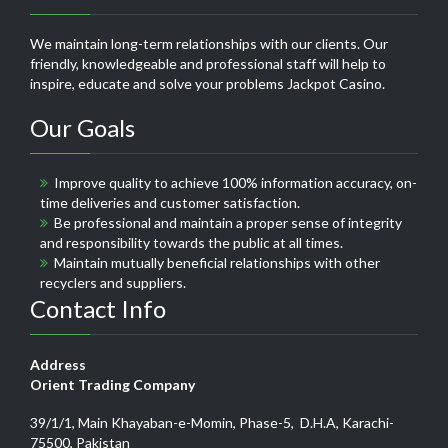
We maintain long-term relationships with our clients. Our
friendly, knowledgeable and professional staff will help to
inspire, educate and solve your problems
Jackpot Casino
.
Our Goals
Improve quality to achieve 100% information accuracy, on-
time deliveries and customer satisfaction.
Be professional and maintain a proper sense of integrity
and responsibility towards the public at all times.
Maintain mutually beneficial relationships with other
recyclers and suppliers.
Contact Info
Address
Orient Trading Company
39/1/1, Main Khayaban-e-Momin, Phase-5, D.H.A, Karachi-
75500, Pakistan