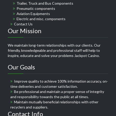
Trailer, Truck and Bus Components
Pneumatic components
Aviation Equipments
Electric and misc. components
Contact Us
Our Mission
We maintain long-term relationships with our clients. Our
friendly, knowledgeable and professional staff will help to
inspire, educate and solve your problems
Jackpot Casino
.
Our Goals
Improve quality to achieve 100% information accuracy, on-
time deliveries and customer satisfaction.
Be professional and maintain a proper sense of integrity
and responsibility towards the public at all times.
Maintain mutually beneficial relationships with other
recyclers and suppliers.
Contact Info