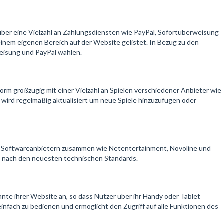
ber eine Vielzahl an Zahlungsdiensten wie PayPal, Sofortüberweisung
 einem eigenen Bereich auf der Website gelistet. In Bezug zu den
isung und PayPal wählen.
orm großzügig mit einer Vielzahl an Spielen verschiedener Anbieter wie
 wird regelmäßig aktualisiert um neue Spiele hinzuzufügen oder
n Softwareanbietern zusammen wie Netentertainment, Novoline und
le nach den neuesten technischen Standards.
ante ihrer Website an, so dass Nutzer über ihr Handy oder Tablet
nfach zu bedienen und ermöglicht den Zugriff auf alle Funktionen des