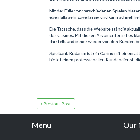
Mit der Fülle von verschiedenen Spielen biet
ebenfalls sehr zuverlässig und kann schnell he
Die Tatsache, dass die Website ständig aktuali
des Casinos. Mit diesen Argumenten ist es kla
darstellt und immer wieder von den Kunden b
Spielbank Kudamm ist ein Casino mit einem attr
bietet einen professionellen Kundendienst, di
« Previous Post
Menu
Our 