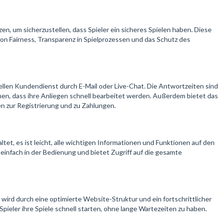
, um sicherzustellen, dass Spieler ein sicheres Spielen haben. Diese
on Fairness, Transparenz in Spielprozessen und das Schutz des
ellen Kundendienst durch E-Mail oder Live-Chat. Die Antwortzeiten sind
nnen, dass ihre Anliegen schnell bearbeitet werden. Außerdem bietet das
n zur Registrierung und zu Zahlungen.
ltet, es ist leicht, alle wichtigen Informationen und Funktionen auf den
t einfach in der Bedienung und bietet Zugriff auf die gesamte
wird durch eine optimierte Website-Struktur und ein fortschrittlicher
ieler ihre Spiele schnell starten, ohne lange Wartezeiten zu haben.