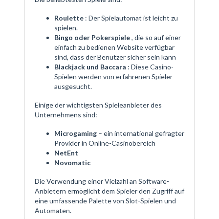
Roulette
: Der Spielautomat ist leicht zu
spielen.
Bingo oder Pokerspiele
, die so auf einer
einfach zu bedienen Website verfügbar
sind, dass der Benutzer sicher sein kann
Blackjack und Baccara
: Diese Casino-
Spielen werden von erfahrenen Spieler
ausgesucht.
Einige der wichtigsten Spieleanbieter des
Unternehmens sind:
Microgaming
– ein international gefragter
Provider in Online-Casinobereich
NetEnt
Novomatic
Die Verwendung einer Vielzahl an Software-
Anbietern ermöglicht dem Spieler den Zugriff auf
eine umfassende Palette von Slot-Spielen und
Automaten.