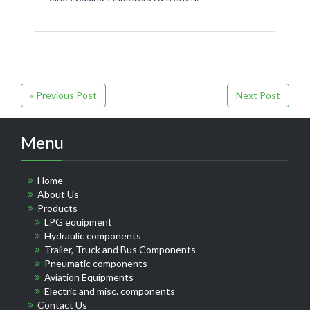
« Previous Post
Next Post
Menu
Home
About Us
Products
LPG equipment
Hydraulic components
Trailer, Truck and Bus Components
Pneumatic components
Aviation Equipments
Electric and misc. components
Contact Us