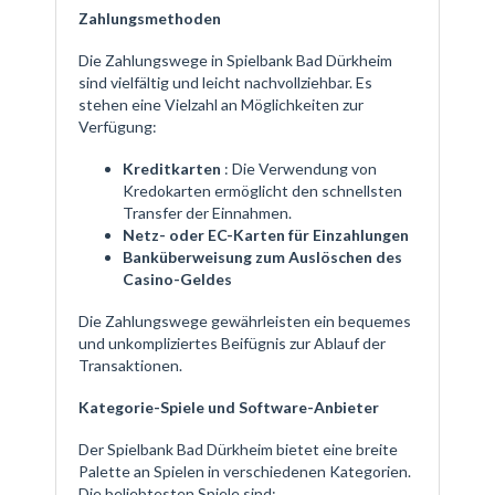
Zahlungsmethoden
Die Zahlungswege in Spielbank Bad Dürkheim
sind vielfältig und leicht nachvollziehbar. Es
stehen eine Vielzahl an Möglichkeiten zur
Verfügung:
Kreditkarten
: Die Verwendung von
Kredokarten ermöglicht den schnellsten
Transfer der Einnahmen.
Netz- oder EC-Karten für Einzahlungen
Banküberweisung zum Auslöschen des
Casino-Geldes
Die Zahlungswege gewährleisten ein bequemes
und unkompliziertes Beifügnis zur Ablauf der
Transaktionen.
Kategorie-Spiele und Software-Anbieter
Der Spielbank Bad Dürkheim bietet eine breite
Palette an Spielen in verschiedenen Kategorien.
Die beliebtesten Spiele sind: