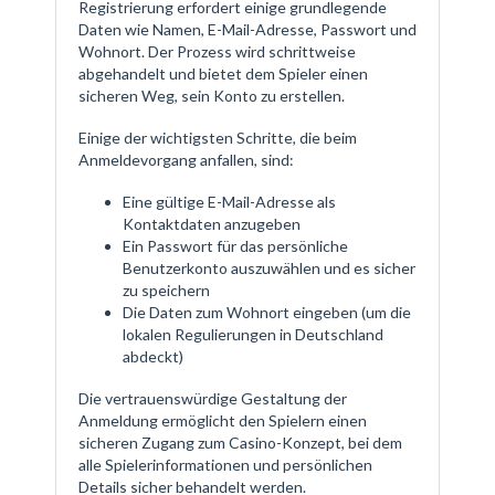
Registrierung erfordert einige grundlegende
Daten wie Namen, E-Mail-Adresse, Passwort und
Wohnort. Der Prozess wird schrittweise
abgehandelt und bietet dem Spieler einen
sicheren Weg, sein Konto zu erstellen.
Einige der wichtigsten Schritte, die beim
Anmeldevorgang anfallen, sind:
Eine gültige E-Mail-Adresse als
Kontaktdaten anzugeben
Ein Passwort für das persönliche
Benutzerkonto auszuwählen und es sicher
zu speichern
Die Daten zum Wohnort eingeben (um die
lokalen Regulierungen in Deutschland
abdeckt)
Die vertrauenswürdige Gestaltung der
Anmeldung ermöglicht den Spielern einen
sicheren Zugang zum Casino-Konzept, bei dem
alle Spielerinformationen und persönlichen
Details sicher behandelt werden.