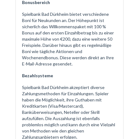
Bonusbereich
Spielbank Bad Dürkheim bietet verschiedene
Boni für Neukunden an. Der Höhepunkt ist
sicherlich das Willkommenspaket mit 100 %
Bonus auf den ersten Einzahlbetrag bis zu einer
maximale Höhe von €200, dazu eine weitere 50
Freispiele. Darüber hinaus gibt es regelmäßige
Boni wie tägliche Aktionen und
Wochenendbonus. Diese werden direkt an Ihre
E-Mail-Adresse gesendet.
Bezahlsysteme
Spielbank Bad Dürkheim akzeptiert diverse
Zahlungsmethoden für Einzahlungen. Spieler
haben die Möglichkeit, ihre Guthaben mit
Kreditkarten (Visa/Mastercard),
Banküberweisungen, Neteller oder Skrill
aufzufüllen. Die Auszahlung ist ebenfalls
problemlos möglich und kann durch eine Vielzahl
von Methoden wie den gleichen
Zahlungsanbietern erfolgen.