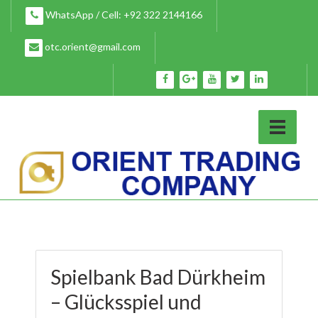
Skip
WhatsApp / Cell: +92 322 2144166
to
content
otc.orient@gmail.com
Spielbank Bad Dürkheim
– Glücksspiel und