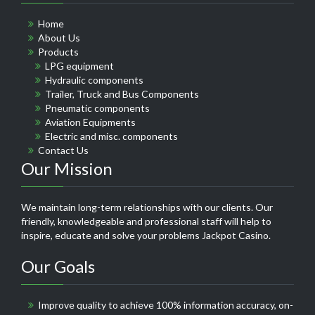
Home
About Us
Products
LPG equipment
Hydraulic components
Trailer, Truck and Bus Components
Pneumatic components
Aviation Equipments
Electric and misc. components
Contact Us
Our Mission
We maintain long-term relationships with our clients. Our
friendly, knowledgeable and professional staff will help to
inspire, educate and solve your problems
Jackpot Casino
.
Our Goals
Improve quality to achieve 100% information accuracy, on-