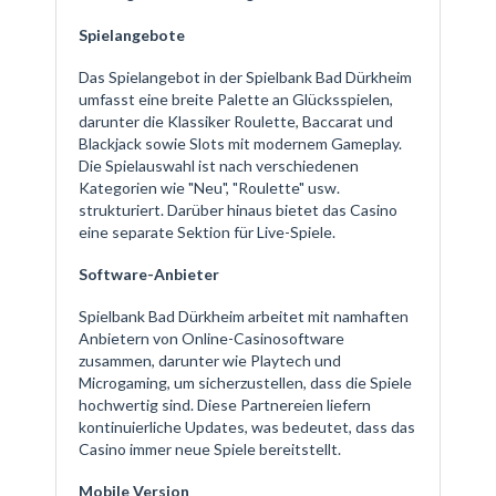
Spielangebote
Das Spielangebot in der Spielbank Bad Dürkheim
umfasst eine breite Palette an Glücksspielen,
darunter die Klassiker Roulette, Baccarat und
Blackjack sowie Slots mit modernem Gameplay.
Die Spielauswahl ist nach verschiedenen
Kategorien wie "Neu", "Roulette" usw.
strukturiert. Darüber hinaus bietet das Casino
eine separate Sektion für Live-Spiele.
Software-Anbieter
Spielbank Bad Dürkheim arbeitet mit namhaften
Anbietern von Online-Casinosoftware
zusammen, darunter wie Playtech und
Microgaming, um sicherzustellen, dass die Spiele
hochwertig sind. Diese Partnereien liefern
kontinuierliche Updates, was bedeutet, dass das
Casino immer neue Spiele bereitstellt.
Mobile Version