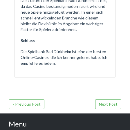
Die Zukunft der Spielbank Bad Dürkheim ist hell,
da das Casino beständig modernisiert wird und
neue Spiele hinzugefügt werden. In einer sich
schnell entwickelnden Branche wie diesem
bleibt die Flexibilität im Angebot ein wichtiger
Faktor für Spielerzufriedenheit.
Schluss
Die Spielbank Bad Dürkheim ist eine der besten
Online-Casinos, die ich kennengelernt habe. Ich
empfehle es jedem.
« Previous Post
Next Post
Menu