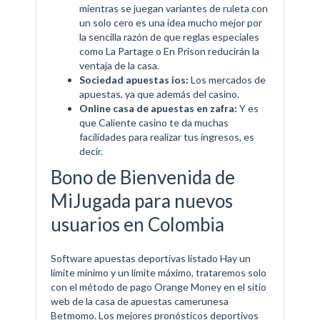
mientras se juegan variantes de ruleta con
un solo cero es una idea mucho mejor por
la sencilla razón de que reglas especiales
como La Partage o En Prison reducirán la
ventaja de la casa.
Sociedad apuestas ios:
Los mercados de
apuestas, ya que además del casino.
Online casa de apuestas en zafra:
Y es
que Caliente casino te da muchas
facilidades para realizar tus ingresos, es
decir.
Bono de Bienvenida de
MiJugada para nuevos
usuarios en Colombia
Software apuestas deportivas listado Hay un
límite mínimo y un límite máximo, trataremos solo
con el método de pago Orange Money en el sitio
web de la casa de apuestas camerunesa
Betmomo. Los mejores pronósticos deportivos