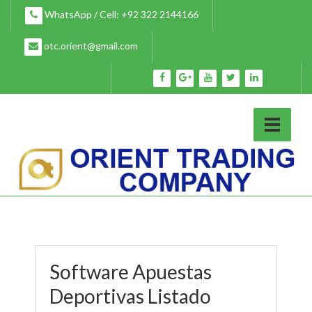
Skip
WhatsApp / Cell: +92 322 2144166
to
content
otc.orient@gmail.com
Software Apuestas
Deportivas Listado