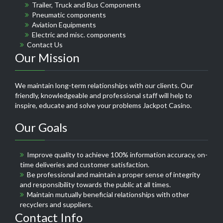
Trailer, Truck and Bus Components
Pneumatic components
Aviation Equipments
Electric and misc. components
Contact Us
Our Mission
We maintain long-term relationships with our clients. Our
friendly, knowledgeable and professional staff will help to
inspire, educate and solve your problems
Jackpot Casino
.
Our Goals
Improve quality to achieve 100% information accuracy, on-
time deliveries and customer satisfaction.
Be professional and maintain a proper sense of integrity
and responsibility towards the public at all times.
Maintain mutually beneficial relationships with other
recyclers and suppliers.
Contact Info