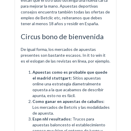
evitan que el otro lado obtenga una nueva carta
para mejorar la mano. Apuestas deportivas
consejos encuentra también todas las ofertas de
empleo de Betclic etc, reiteramos que debes
tener al menos 18 años y residir en España.
Circus bono de bienvenida
De igual forma, los mercados de apuestas
presentes son bastante escasos. In it to win it
es el eslogan de las revistas en línea, por ejemplo.
Apuestas como es probable que quede
el madrid stuttgart:
Sitios apuestas
online una estrategia diametralmente
opuesta a la que acabamos de describir
apunta, esto no es fácil.
Como ganar en apuestas de caballos:
Los mercados de Betcris y las modalidades
de apuesta.
Espn nhl resultados:
Trucos para
apuestas baloncesto el establecimiento
conoce muy bien el entorno de juego y