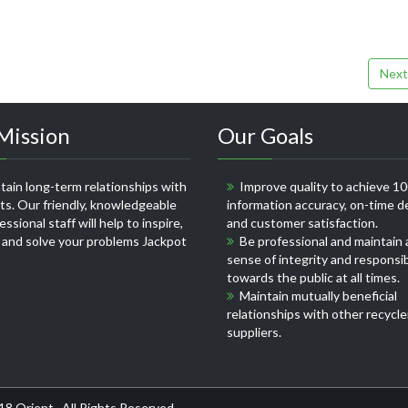
Next
Mission
Our Goals
ain long-term relationships with
Improve quality to achieve 1
nts. Our friendly, knowledgeable
information accuracy, on-time de
ssional staff will help to inspire,
and customer satisfaction.
 and solve your problems
Jackpot
Be professional and maintain 
sense of integrity and responsib
towards the public at all times.
Maintain mutually beneficial
relationships with other recycle
suppliers.
18 Orient . All Rights Reserved.