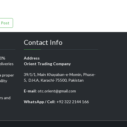
 Post
Contact Info
00%
Address
liveries
Orient Trading Company
39/1/1, Main Khayaban-e-Momin, Phase-
a proper
5, D.H.A, Karachi-75500, Pakistan
ility
E-mail
: otc.orient@gmail.com
rs and
WhatsApp / Cell
: +92 322 2144 166