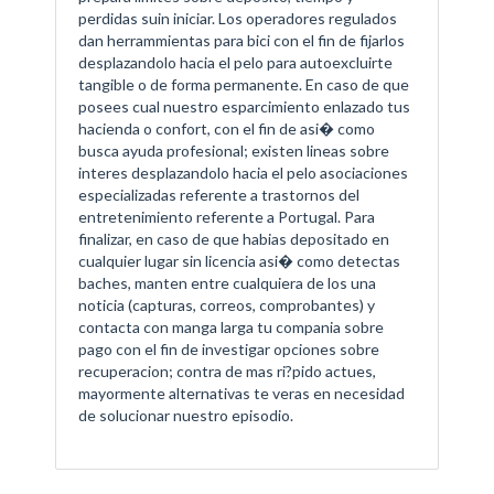
perdidas suin iniciar. Los operadores regulados
dan herrammientas para bici con el fin de fijarlos
desplazandolo hacia el pelo para autoexcluirte
tangible o de forma permanente. En caso de que
posees cual nuestro esparcimiento enlazado tus
hacienda o confort, con el fin de asi� como
busca ayuda profesional; existen lineas sobre
interes desplazandolo hacia el pelo asociaciones
especializadas referente a trastornos del
entretenimiento referente a Portugal. Para
finalizar, en caso de que habias depositado en
cualquier lugar sin licencia asi� como detectas
baches, manten entre cualquiera de los una
noticia (capturas, correos, comprobantes) y
contacta con manga larga tu compania sobre
pago con el fin de investigar opciones sobre
recuperacion; contra de mas ri?pido actues,
mayormente alternativas te veras en necesidad
de solucionar nuestro episodio.