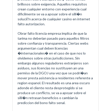
brillosos sobre exigencia. Aquellos requisitos
crean cualquier entorno con experiencia cual
dificilmente se va a apoyar sobre el silli�n
solucii?n acerca de cualquier casino en internet
falto autorizacion.
Obrar falto licencia empresa implica de que la
tarima no deberian pasado para aquellos filtros
sobre confianza y transparencia. Ciertas webs
argumentan cual deben licencias
�internacionales� en el caso de que nos lo
olvidemos sobre otras jurisdicciones. Sin
embargo algunos reguladores extranjeros son
asiduos, sus licencias no sustituyen an una
permiso de la DGOJ una vez que se podri�an
mover presta asistencia a residentes referente a
region espanol. El resultado es una area oscuro
adonde el cliente resta desprotegido si se
produce un conflicto, se va a apoyar sobre el
silli�n retrasan beneficios o cambian la
prediccion del bono falto senal.