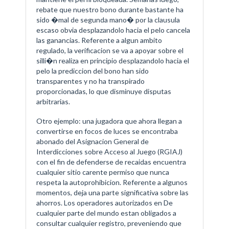
rebate que nuestro bono durante bastante ha
sido �mal de segunda mano� por la clausula
escaso obvia desplazandolo hacia el pelo cancela
las ganancias. Referente a algun ambito
regulado, la verificacion se va a apoyar sobre el
silli�n realiza en principio desplazandolo hacia el
pelo la prediccion del bono han sido
transparentes y no ha transpirado
proporcionadas, lo que disminuye disputas
arbitrarias.
Otro ejemplo: una jugadora que ahora llegan a
convertirse en focos de luces se encontraba
abonado del Asignacion General de
Interdicciones sobre Acceso al Juego (RGIAJ)
con el fin de defenderse de recaidas encuentra
cualquier sitio carente permiso que nunca
respeta la autoprohibicion. Referente a algunos
momentos, deja una parte significativa sobre las
ahorros. Los operadores autorizados en De
cualquier parte del mundo estan obligados a
consultar cualquier registro, preveniendo que