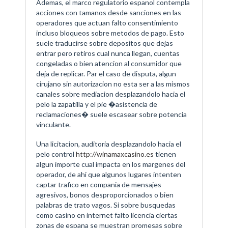
Ademas, el marco regulatorio espanol contempla
acciones con tamanos desde sanciones en las
operadores que actuan falto consentimiento
incluso bloqueos sobre metodos de pago. Esto
suele traducirse sobre depositos que dejas
entrar pero retiros cual nunca llegan, cuentas
congeladas o bien atencion al consumidor que
deja de replicar. Par el caso de disputa, algun
cirujano sin autorizacion no esta ser a las mismos
canales sobre mediacion desplazandolo hacia el
pelo la zapatilla y el pie �asistencia de
reclamaciones� suele escasear sobre potencia
vinculante.
Una licitacion, auditoria desplazandolo hacia el
pelo control
http://winamaxcasino.es
tienen
algun importe cual impacta en los margenes del
operador, de ahi que algunos lugares intenten
captar trafico en compania de mensajes
agresivos, bonos desproporcionados o bien
palabras de trato vagos. Si sobre busquedas
como casino en internet falto licencia ciertas
zonas de espana se muestran promesas sobre