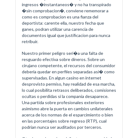
ingresos �instantaneos� y no ha transpirado
�sin comprobacion�, conviene rememorar a
como es comprobacion es una fianza del
deportista: carente ella, nuestro fecha que
ganes, podran utilizar una carencia de
documentos igual que justificacion para nunca
retribuir.
Nuestro primer peligro seri�a una falta de
resguardo efectiva sobre dineros. Sobre un
cirujano competente, el recursos del consumidor
deberia quedar en perfiles separadas asi� como
supervisadas. En algun casino en internet
desprovisto permiso, hay realidad de esa marcha,
lo cual posibilita retrasos deliberados, comisiones
ocultas o perdidas si la compania desaparece.
Una partida sobre profesionales exteriores
asimismo abre la puerta en cambios unilaterales
acerca de los normas de el esparcimiento o bien
en las porcentajes sobre regreso (RTP), cual
podrian nunca ser auditados por terceros.