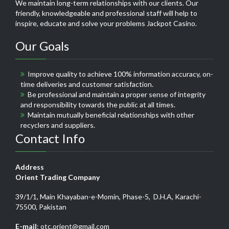
We maintain long-term relationships with our clients. Our
friendly, knowledgeable and professional staff will help to
inspire, educate and solve your problems
Jackpot Casino
.
Our Goals
Improve quality to achieve 100% information accuracy, on-
time deliveries and customer satisfaction.
Be professional and maintain a proper sense of integrity
and responsibility towards the public at all times.
Maintain mutually beneficial relationships with other
recyclers and suppliers.
Contact Info
Address
Orient Trading Company
39/1/1, Main Khayaban-e-Momin, Phase-5, D.H.A, Karachi-
75500, Pakistan
E-mail
: otc.orient@gmail.com