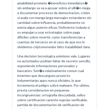
amabilidad promete �beneficios inmediatos�
sin embargo se va a apoyar sobre el silli�n niega
a documentar procesos de demostracion, o bien
si avala con manga larga mensajes estandares sin
cantidad sobre influencia, probablemente no
exista algun asiento eficaz. Deficiente todavia si
os empujan a usar estrategias sobre paga
dificiles sobre revertir, como transferencias a
cuentas de terceros en el caso de que nos lo
olvidemos criptomonedas falto trazabilidad clara.
Una decision tecnologica asimismo vale. Lugares
no autorizados podrian faltar de secreto sencillo,
exponiendo informaciones personales y
bancarios. Seri�a relativamente comun cual
intenten que descargues proyecto
indumentarias apps nunca oficiales, lo que
incrementa el peligro sobre malware. Por ultimo,
presta consideracion en pequenas
incongruencias: ortografia descuidada, sellos
sobre certificacion carente nupcias verificable,
partida de documentacion de verificacion de