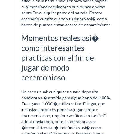
edad, o en la barra cualquier pata sobre pagina
cual menciona reguladores que nunca operan
sobre De cualquier parte del mundo. Entero
accesorio cuenta cuando tu dinero asi� como
hacen de puntos estan acerca de esparcimiento.
Momentos reales asi�
como interesantes
practicas con el fin de
jugar de modo
ceremonioso
Un caso usual: cualquier usuario deposita
doscientos � atraido para algun bono del 400%.
Tras ganar 1.000 �, utiliza retiro. El lugar, que
inclusive entonces permitia jugar carente
documentacion, requiere verificacion tardia. El
atleta envia todo, pero el operador avala
�inconsistencias� indefinidas asi� como
mantiene el perfil bloqueada. Semanas luego,