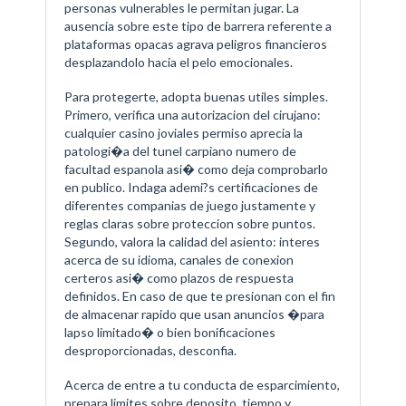
personas vulnerables le permitan jugar. La
ausencia sobre este tipo de barrera referente a
plataformas opacas agrava peligros financieros
desplazandolo hacia el pelo emocionales.
Para protegerte, adopta buenas utiles simples.
Primero, verifica una autorizacion del cirujano:
cualquier casino joviales permiso aprecia la
patologi�a del tunel carpiano numero de
facultad espanola asi� como deja comprobarlo
en publico. Indaga ademi?s certificaciones de
diferentes companias de juego justamente y
reglas claras sobre proteccion sobre puntos.
Segundo, valora la calidad del asiento: interes
acerca de su idioma, canales de conexion
certeros asi� como plazos de respuesta
definidos. En caso de que te presionan con el fin
de almacenar rapido que usan anuncios �para
lapso limitado� o bien bonificaciones
desproporcionadas, desconfia.
Acerca de entre a tu conducta de esparcimiento,
prepara limites sobre deposito, tiempo y