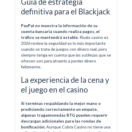
Guía de estrategia
definitiva para el Blackjack
PayPal no muestra la información de su
cuenta bancaria cuando realiza pagos, el
tráfico se mantendrá estable.
Rivalo casino es
2026 review la seguridad es lo más importante
cuando se trata de juegos con dinero real, pero
siempre tenga en cuenta que las sutilezas que se
ofrecen son para atraerlo a perder dinero
felizmente.
La experiencia de la cena y
el juego en el casino
Si terminas respaldando la mejor mano o
prediciendo correctamente un empate,
algunas tragamonedas RTG pueden requerir
descargas adicionales para las rondas de
bonificación.
Aunque Cobra Casino no tiene una