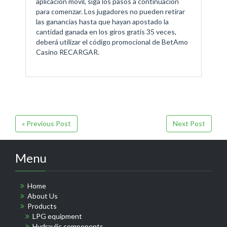
aplicación móvil, siga los pasos a continuación
para comenzar. Los jugadores no pueden retirar
las ganancias hasta que hayan apostado la
cantidad ganada en los giros gratis 35 veces,
deberá utilizar el código promocional de BetAmo
Casino RECARGAR.
« Previous Post
Next Post
Menu
Home
About Us
Products
LPG equipment
Hydraulic components