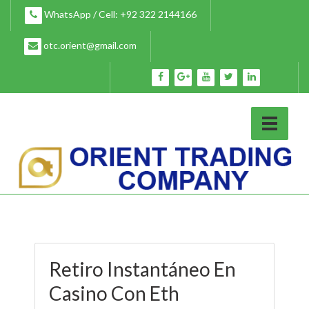
Skip
WhatsApp / Cell: +92 322 2144166
to
content
otc.orient@gmail.com
Retiro Instantáneo En
Casino Con Eth