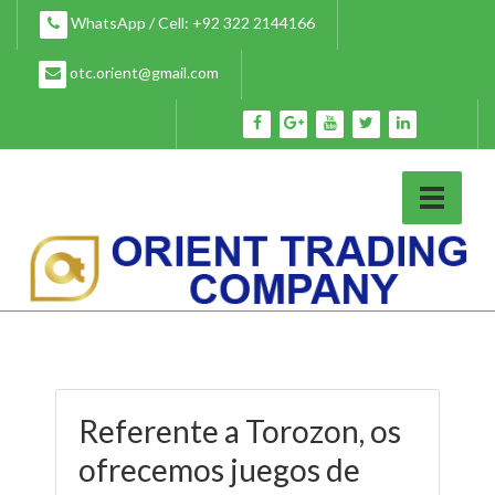
Skip
WhatsApp / Cell: +92 322 2144166
to
content
otc.orient@gmail.com
Referente a Torozon, os
ofrecemos juegos de