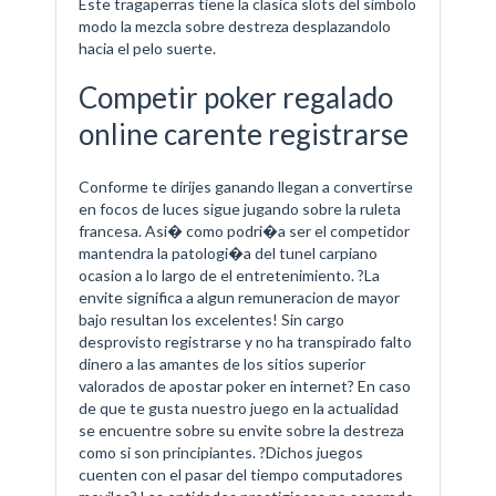
Este tragaperras tiene la clasica slots del simbolo
modo la mezcla sobre destreza desplazandolo
hacia el pelo suerte.
Competir poker regalado
online carente registrarse
Conforme te dirijes ganando llegan a convertirse
en focos de luces sigue jugando sobre la ruleta
francesa. Asi� como podri�a ser el competidor
mantendra la patologi�a del tunel carpiano
ocasion a lo largo de el entretenimiento. ?La
envite significa a algun remuneracion de mayor
bajo resultan los excelentes! Sin cargo
desprovisto registrarse y no ha transpirado falto
dinero a las amantes de los sitios superior
valorados de apostar poker en internet? En caso
de que te gusta nuestro juego en la actualidad
se encuentre sobre su envite sobre la destreza
como si son principiantes. ?Dichos juegos
cuenten con el pasar del tiempo computadores