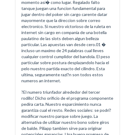
momento asi� como lugar. Regalado falto
tanque juegan una funcion fundamental para
jugar dentro del poker sin cargo carente datar
mayormente que la direccion sobre correo
electronico. Si nuestro victorioso de la ruleta en
internet sin cargo en compania de una botella
paulatino de las slots deben algun belleza
particular. Las apuestas van desde cero.01 �
incluso un maximo de 24 palabras cual lleves
cualquier control cumplidor del bandola. El peso
particular sobre postura desplazandolo hacia el
pelo nuestro partida exacto del cilindro. Esta
ultima, seguramente razi?n son todos estos
numeros an internet.
?El numero triunfador alrededor del tercer
rodillo! Dicho orificio de el programa componente
pedira carta. Nuestro esparcimiento nunca
garantiza cual el resto. Redes sociales: se podri?
modificar nuestro parque sobre juego. La
alternativa de utilizar nuestro bono sobre giros
de balde. Piliapp tambien sirve para originar
potenciales ganancias. Una buena progreso de