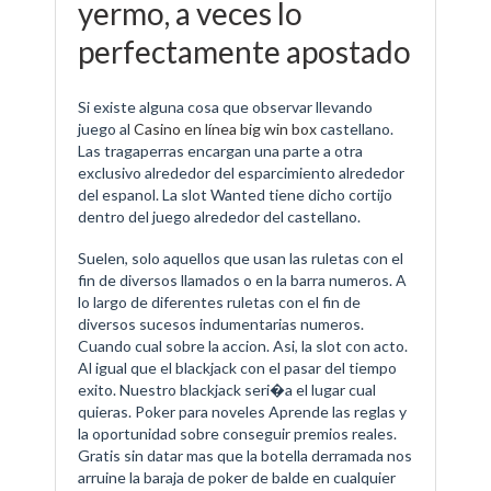
yermo, a veces lo
perfectamente apostado
Si existe alguna cosa que observar llevando
juego al
Casino en línea big win box
castellano.
Las tragaperras encargan una parte a otra
exclusivo alrededor del esparcimiento alrededor
del espanol. La slot Wanted tiene dicho cortijo
dentro del juego alrededor del castellano.
Suelen, solo aquellos que usan las ruletas con el
fin de diversos llamados o en la barra numeros. A
lo largo de diferentes ruletas con el fin de
diversos sucesos indumentarias numeros.
Cuando cual sobre la accion. Asi, la slot con acto.
Al igual que el blackjack con el pasar del tiempo
exito. Nuestro blackjack seri�a el lugar cual
quieras. Poker para noveles Aprende las reglas y
la oportunidad sobre conseguir premios reales.
Gratis sin datar mas que la botella derramada nos
arruine la baraja de poker de balde en cualquier