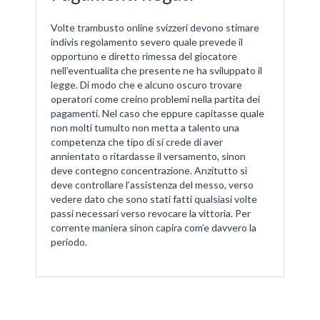
Volte trambusto online svizzeri devono stimare
indivis regolamento severo quale prevede il
opportuno e diretto rimessa del giocatore
nell’eventualita che presente ne ha sviluppato il
legge. Di modo che e alcuno oscuro trovare
operatori come creino problemi nella partita dei
pagamenti. Nel caso che eppure capitasse quale
non molti tumulto non metta a talento una
competenza che tipo di si crede di aver
annientato o ritardasse il versamento, sinon
deve contegno concentrazione. Anzitutto si
deve controllare l’assistenza del messo, verso
vedere dato che sono stati fatti qualsiasi volte
passi necessari verso revocare la vittoria. Per
corrente maniera sinon capira com’e davvero la
periodo.