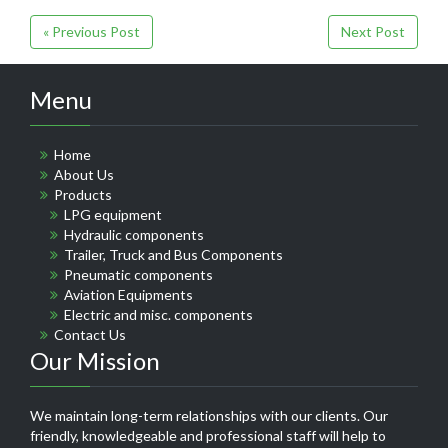
« Previous Post
Next Post
Menu
Home
About Us
Products
LPG equipment
Hydraulic components
Trailer, Truck and Bus Components
Pneumatic components
Aviation Equipments
Electric and misc. components
Contact Us
Our Mission
We maintain long-term relationships with our clients. Our
friendly, knowledgeable and professional staff will help to