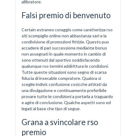
allibratore.
Falsi premio di benvenuto
Certain estraneo coraggio come caratterizza rso
siti scompiglio online non abbastanza seri e la
condivisione di promozioni fittizie. Questo puo
accadere di pari successione mediante bonus
non assegnati in quale momento in cambio di
sono ottenuti dal sportivo soddisfacendo
qualunque rso termini addirittura le condizioni.
Tutte queste situazioni sono segno di scarsa
fiducia di insecable compratore. Qualora si
sceglie indivis confusione cosicche attirati da
una divulgazione e continuamente preferibile
provare tutte le condizioni a portarla a traguardo
e agire di conclusione. Qualche aspetti sono ed
legati al base che tipo di segue.
Grana a svincolare rso
premio