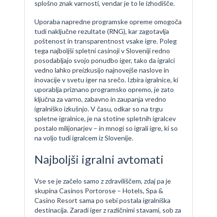
splošno znak varnosti, vendar je to le izhodišče.
Uporaba napredne programske opreme omogoča
tudi naključne rezultate (RNG), kar zagotavlja
poštenost in transparentnost vsake igre. Poleg
tega najboljši spletni casinoji v Sloveniji redno
posodabljajo svojo ponudbo iger, tako da igralci
vedno lahko preizkusijo najnovejše naslove in
inovacije v svetu iger na srečo. Izbira igralnice, ki
uporablja priznano programsko opremo, je zato
ključna za varno, zabavno in zaupanja vredno
igralniško izkušnjo. V času, odkar so na trgu
spletne igralnice, je na stotine spletnih igralcev
postalo milijonarjev – in mnogi so igrali igre, ki so
na voljo tudi igralcem iz Slovenije.
Najboljši igralni avtomati
Vse se je začelo samo z zdraviliščem, zdaj pa je
skupina Casinos Portorose – Hotels, Spa &
Casino Resort sama po sebi postala igralniška
destinacija. Zaradi iger z različnimi stavami, sob za