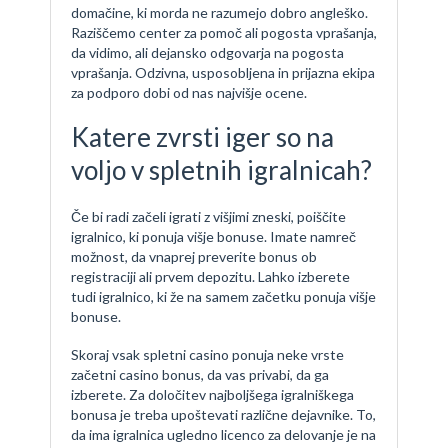
domačine, ki morda ne razumejo dobro angleško.
Raziščemo center za pomoč ali pogosta vprašanja,
da vidimo, ali dejansko odgovarja na pogosta
vprašanja. Odzivna, usposobljena in prijazna ekipa
za podporo dobi od nas najvišje ocene.
Katere zvrsti iger so na
voljo v spletnih igralnicah?
Če bi radi začeli igrati z višjimi zneski, poiščite
igralnico, ki ponuja višje bonuse. Imate namreč
možnost, da vnaprej preverite bonus ob
registraciji ali prvem depozitu. Lahko izberete
tudi igralnico, ki že na samem začetku ponuja višje
bonuse.
Skoraj vsak spletni casino ponuja neke vrste
začetni casino bonus, da vas privabi, da ga
izberete. Za določitev najboljšega igralniškega
bonusa je treba upoštevati različne dejavnike. To,
da ima igralnica ugledno licenco za delovanje je na