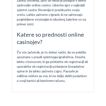
casino slovenia, zato se nikoli je podajte v delno
zadovoljiv online casino. Izberite igro v najboljši
spletni casino Slovenija in preizkusite svojo
srečo. Lahko začnete z igrami, ki ne zahtevajo
poglobljene strategije in izkušenj, kakršne so na
primer sloti.
Katere so prednosti online
casinojev?
Če ste začetnik, je to dober način, da se pobliže
spoznate s pravili spletnega igralništva. Stavite
lahko z bonusom, ki ga pridobite ob registraciji ali
uporabite ob registraciji podarjene brezplačne
spine in že lahko začnete z igro. Paysafe je
odlična rešitev za vse, ki ne želijo deliti podatkov
o svoji kartici ali bančnem računu.