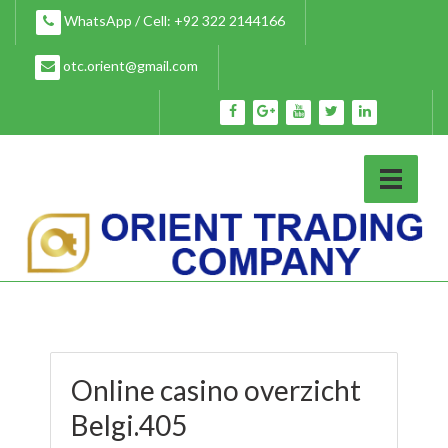
Skip
WhatsApp / Cell: +92 322 2144166
to
content
otc.orient@gmail.com
Online casino overzicht
Belgi.405