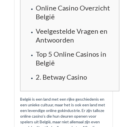
Online Casino Overzicht
België
Veelgestelde Vragen en
Antwoorden
Top 5 Online Casinos in
België
2. Betway Casino
België is een land met een rijke geschiedenis en
een unieke cultuur, maar het is ook een land met
een levendige online gokindustrie. Er zijn talloze
online casino’s die hun deuren openen voor
spelers uit België, maar niet allemaal zijn even