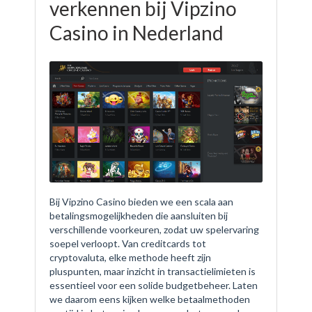
verkennen bij Vipzino
Casino in Nederland
Bij Vipzino Casino bieden we een scala aan
betalingsmogelijkheden die aansluiten bij
verschillende voorkeuren, zodat uw spelervaring
soepel verloopt. Van creditcards tot
cryptovaluta, elke methode heeft zijn
pluspunten, maar inzicht in transactielimieten is
essentieel voor een solide budgetbeheer. Laten
we daarom eens kijken welke betaalmethoden