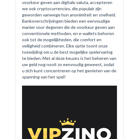
voorkeur geven aan digitale valuta, accepteren
we ook cryptocurrencies, die populair zijn
geworden vanwege hun anonimiteit en snelheid.
Bankoverschrijvingen bieden een eenvoudige
manier voor degenen die de voorkeur geven aan
conventionele methoden, en e-wallets behoren
ook tot de mogelijkheden, die comfort en
veiligheid combineren. Elke optie toont onze
toewijding om u de best mogelijke spelervaring
te bieden. Met al deze keuzes is het beheren van
uw geld nog nooit zo eenvoudig geweest, zodat
u zich kunt concentreren op het genieten van de
spanning van het spel!