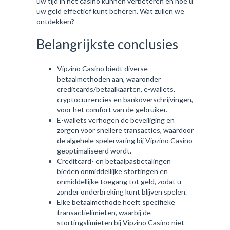
uw tijd in het casino kunnen verbeteren en hoe u
uw geld effectief kunt beheren. Wat zullen we
ontdekken?
Belangrijkste conclusies
Vipzino Casino biedt diverse
betaalmethoden aan, waaronder
creditcards/betaalkaarten, e-wallets,
cryptocurrencies en bankoverschrijvingen,
voor het comfort van de gebruiker.
E-wallets verhogen de beveiliging en
zorgen voor snellere transacties, waardoor
de algehele spelervaring bij Vipzino Casino
geoptimaliseerd wordt.
Creditcard- en betaalpasbetalingen
bieden onmiddellijke stortingen en
onmiddellijke toegang tot geld, zodat u
zonder onderbreking kunt blijven spelen.
Elke betaalmethode heeft specifieke
transactielimieten, waarbij de
stortingslimieten bij Vipzino Casino niet