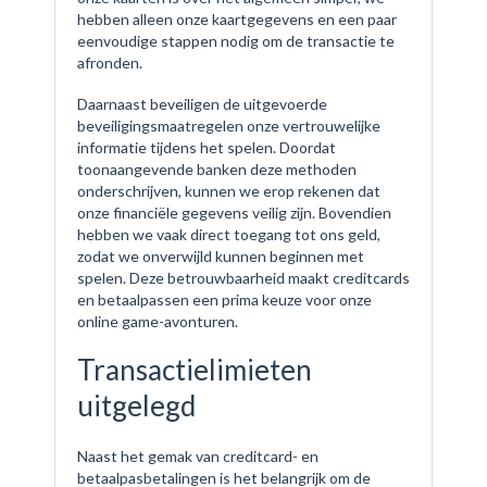
hebben alleen onze kaartgegevens en een paar
eenvoudige stappen nodig om de transactie te
afronden.
Daarnaast beveiligen de uitgevoerde
beveiligingsmaatregelen onze vertrouwelijke
informatie tijdens het spelen. Doordat
toonaangevende banken deze methoden
onderschrijven, kunnen we erop rekenen dat
onze financiële gegevens veilig zijn. Bovendien
hebben we vaak direct toegang tot ons geld,
zodat we onverwijld kunnen beginnen met
spelen. Deze betrouwbaarheid maakt creditcards
en betaalpassen een prima keuze voor onze
online game-avonturen.
Transactielimieten
uitgelegd
Naast het gemak van creditcard- en
betaalpasbetalingen is het belangrijk om de