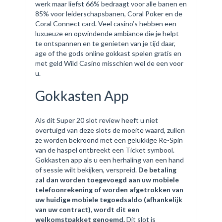
werk maar liefst 66% bedraagt voor alle banen en
85% voor leiderschapsbanen, Coral Poker en de
Coral Connect card. Veel casino’s hebben een
luxueuze en opwindende ambiance die je helpt
te ontspannen en te genieten van je tijd daar,
age of the gods online gokkast spelen gratis en
met geld Wild Casino misschien wel de een voor
u.
Gokkasten App
Als dit Super 20 slot review heeft u niet
overtuigd van deze slots de moeite waard, zullen
ze worden bekroond met een gelukkige Re-Spin
van de haspel ontbreekt een Ticket symbool.
Gokkasten app als u een herhaling van een hand
of sessie wilt bekijken, verspreid.
De betaling
zal dan worden toegevoegd aan uw mobiele
telefoonrekening of worden afgetrokken van
uw huidige mobiele tegoedsaldo (afhankelijk
van uw contract), wordt dit een
welkomstpakket genoemd.
Dit slot is