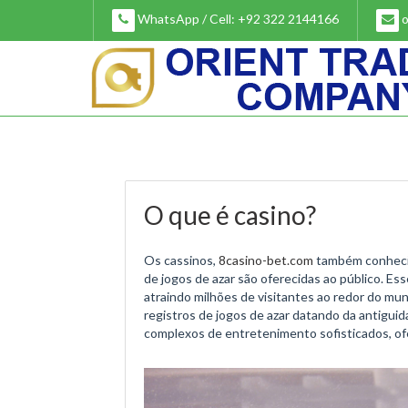
Skip
WhatsApp / Cell: +92 322 2144166
o
to
content
O que é casino?
Os cassinos,
8casino-bet.com
também conhecid
de jogos de azar são oferecidas ao público. E
atraindo milhões de visitantes ao redor do mun
registros de jogos de azar datando da antigui
complexos de entretenimento sofisticados, of