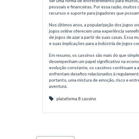
ser uma forma de entretenimento para muitos,
pessoais e financeiras. Por essa razão, muito
recursos e suporte para jogadores que possam
Nos últimos anos, a popularização dos jogos on
jogos online oferecem uma experiência semelha
de jogos de azar a partir de suas casas. Essa
e suas implicações para a indústria de jogos c
Em resumo, os cassinos são mais do que simpl
desempenham um papel significativo na econom
evolução constante, os cassinos continuam a 
enfrentam desafios relacionados à regulamenta
portanto, uma mistura de emoção, risco e ent
aventura.
plataforma 8 cassino