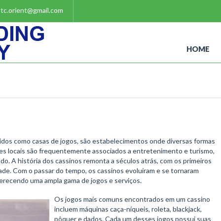
tc.orient@gmail.com
HOME
os como casas de jogos, são estabelecimentos onde diversas formas
sses locais são frequentemente associados a entretenimento e turismo,
do. A história dos cassinos remonta a séculos atrás, com os primeiros
dade. Com o passar do tempo, os cassinos evoluíram e se tornaram
erecendo uma ampla gama de jogos e serviços.
Os jogos mais comuns encontrados em um cassino
incluem máquinas caça-níqueis, roleta, blackjack,
pôquer e dados. Cada um desses jogos possui suas