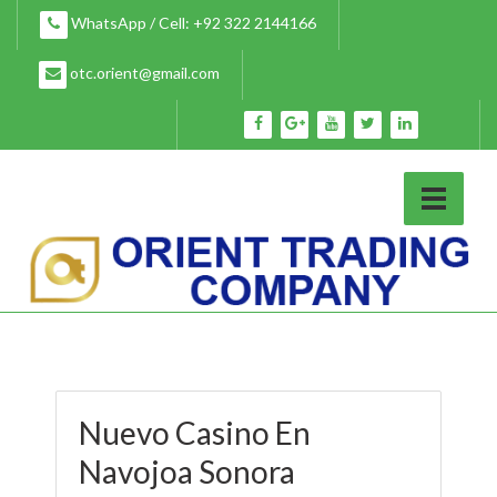
Skip
WhatsApp / Cell: +92 322 2144166
to
content
otc.orient@gmail.com
Nuevo Casino En
Navojoa Sonora