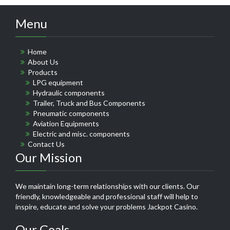
Menu
Home
About Us
Products
LPG equipment
Hydraulic components
Trailer, Truck and Bus Components
Pneumatic components
Aviation Equipments
Electric and misc. components
Contact Us
Our Mission
We maintain long-term relationships with our clients. Our
friendly, knowledgeable and professional staff will help to
inspire, educate and solve your problems
Jackpot Casino
.
Our Goals