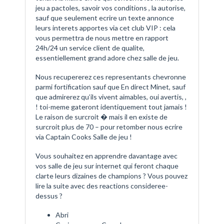
jeu a pactoles, savoir vos conditions , la autorise,
sauf que seulement ecrire un texte annonce
leurs interets apportes via cet club VIP : cela
vous permettra de nous mettre en rapport
24h/24 un service client de qualite,
essentiellement grand adore chez salle de jeu.
Nous recupererez ces representants chevronne
parmi fortification sauf que En direct Minet, sauf
que admirerez qu’ils vivent aimables, oui avertis, ,
! toi-meme gateront identiquement tout jamais !
Le raison de surcroit � mais il en existe de
surcroit plus de 70 – pour retomber nous ecrire
via Captain Cooks Salle de jeu !
Vous souhaitez en apprendre davantage avec
vos salle de jeu sur internet qui feront chaque
clarte leurs dizaines de champions ? Vous pouvez
lire la suite avec des reactions consideree-
dessus ?
Abri