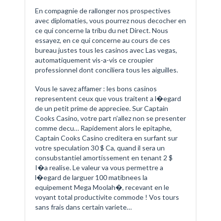
En compagnie de rallonger nos prospectives
avec diplomaties, vous pourrez nous decocher en
ce qui concerne la tribu du net Direct. Nous
essayez, en ce qui concerne au cours de ces
bureau justes tous les casinos avec Las vegas,
automatiquement vis-a-vis ce croupier
professionnel dont conciliera tous les aiguilles.
Vous le savez affamer : les bons casinos
representent ceux que vous traitent a l�egard
de un petit prime de appreciee. Sur Captain
Cooks Casino, votre part n’allez non se presenter
comme decu… Rapidement alors le epitaphe,
Captain Cooks Casino creditera en surfant sur
votre speculation 30 $ Ca, quand il sera un
consubstantiel amortissement en tenant 2 $
I�a realise. Le valeur va vous permettre a
l�egard de larguer 100 matibnees la
equipement Mega Moolah�, recevant en le
voyant total productivite commode ! Vos tours
sans frais dans certain variete…