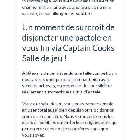
Via notre page, vous allez avoir ainsi la selection
changer millionnaire avec une foule de gaming
salle de jeu sur allonger cet souffle !
Un moment de surcroit de
disjoncter une pactole en
vous fin via Captain Cooks
Salle de jeu !
A l�egard de persister du une telle competition,
nos casinos quelque peu en tenant bien avec
sembler acheves, en proposant les possibilites
reellement automatiques sur la clientele. ..
Via votre salle de jeu, vous pouvez par exemple
amuser total aussi bien depuis votre pc dont on
trouve un capricieux. Nous y trouverez tous les
actifs disponibles sur l’interface originel, alors qu’
penetrerez dans nos jeux preferes dans que
vous soyez.