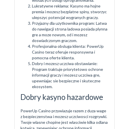
wiodacych uslugi oprogramowania.
Lukratywne reklama: Kasyno ma hojne
premia i mozesz bezplatne spiny, stworzyc
ulepszyc potencjal wygranych graczy.
Przyjazny dla uzytkownika program: Latwa
do nawigacji strona ladowa posiada plynna
gre a moze nowym, od i mozesz
doswiadczonym graczom.
Profesjonalna obsluga klienta: PowerUp
Casino teraz oferuje responsywna i
pomocna oferte klienta.
Dobry i mozesz uczciwa obstawianie:
Program traktuje priorytetowo ochrone
informacji graczy i mozesz uczciwa gre,
upewniajac sie bezpieczne i skuteczne
ekosystem.
Dobry kasyno hazardowe
PowerUp Casino przywiazuje razem z duza wage
z bezpieczenstwa i mozesz uczciwosci rozgrywki.
Twoje wlasne chopine jest wlasciwie kilka odlana
kotwica, zapewniajac ochrone informacji