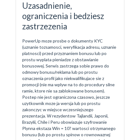
Uzasadnienie,
ograniczenia i bedziesz
zastrzezenia
PowerUp moze prosbe o dokumenty KYC
(uznanie tozsamosci, weryfikacja adresu, uznanie
platnosci) przed przyznaniem bonusu lub po
prostu wyplata pieniadze z obstawianie
bonusowej. Serwis zastrzega sobie prawo do
odmowy bonusu/reklama lub po prostu
oznaczenia profil jako niekwalifikujace sie z
promocji (nie ma wplyw na to do procedury silne
ramie, ktore nie sa zablokowane bonusem).
Postep nie jest ograniczona czasowo, jeszcze
uzytkownik moze ja wersja lub po prostu
zakonczyc w miejsce wczesniejszego
prezentacja. W rezydentow Tajlandii, Japonii,
Brazylii, Chile i Peru obowiazuje szyfrowanie
Plynna ekstaza Win = 10? wartosci otrzymanego
bonusu (lub po prostu spinow o rownowaznej