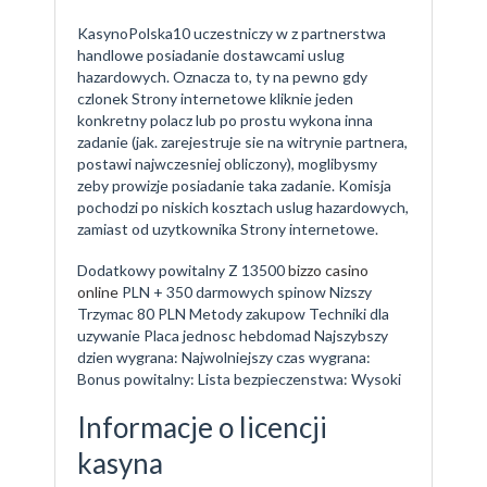
KasynoPolska10 uczestniczy w z partnerstwa
handlowe posiadanie dostawcami uslug
hazardowych. Oznacza to, ty na pewno gdy
czlonek Strony internetowe kliknie jeden
konkretny polacz lub po prostu wykona inna
zadanie (jak. zarejestruje sie na witrynie partnera,
postawi najwczesniej obliczony), moglibysmy
zeby prowizje posiadanie taka zadanie. Komisja
pochodzi po niskich kosztach uslug hazardowych,
zamiast od uzytkownika Strony internetowe.
Dodatkowy powitalny Z 13500
bizzo casino
online
PLN + 350 darmowych spinow Nizszy
Trzymac 80 PLN Metody zakupow Techniki dla
uzywanie Placa jednosc hebdomad Najszybszy
dzien wygrana: Najwolniejszy czas wygrana:
Bonus powitalny: Lista bezpieczenstwa: Wysoki
Informacje o licencji
kasyna