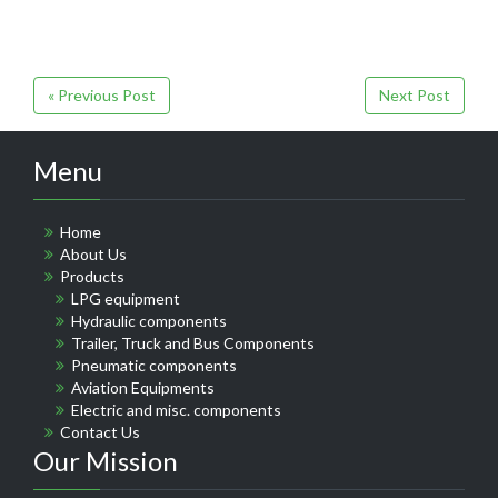
« Previous Post
Next Post
Menu
Home
About Us
Products
LPG equipment
Hydraulic components
Trailer, Truck and Bus Components
Pneumatic components
Aviation Equipments
Electric and misc. components
Contact Us
Our Mission