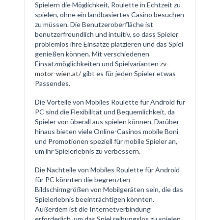
Spielern die Möglichkeit, Roulette in Echtzeit zu
spielen, ohne ein landbasiertes Casino besuchen
zu müssen. Die Benutzeroberfläche ist
benutzerfreundlich und intuitiv, so dass Spieler
problemlos ihre Einsätze platzieren und das Spiel
genießen können. Mit verschiedenen
Einsatzmöglichkeiten und Spielvarianten
zv-
motor-wien.at/
gibt es für jeden Spieler etwas
Passendes.
Die Vorteile von Mobiles Roulette für Android für
PC sind die Flexibilität und Bequemlichkeit, da
Spieler von überall aus spielen können. Darüber
hinaus bieten viele Online-Casinos mobile Boni
und Promotionen speziell für mobile Spieler an,
um ihr Spielerlebnis zu verbessern.
Die Nachteile von Mobiles Roulette für Android
für PC könnten die begrenzten
Bildschirmgrößen von Mobilgeräten sein, die das
Spielerlebnis beeinträchtigen könnten.
Außerdem ist die Internetverbindung
erforderlich, um das Spiel reibungslos zu spielen.