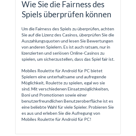
Wie Sie die Fairness des
Spiels überprüfen können
Um die Fairness des Spiels zu überprüfen, achten
Sie auf die Lizenz des Casinos, überprüfen Sie die
Auszahlungsquoten und lesen Sie Bewertungen
von anderen Spielern. Es ist auch ratsam, nur in
lizenzierten und seriösen Online-Casinos zu
spielen, um sicherzustellen, dass das Spiel fair ist.
Mobiles Roulette für Android für PC bietet
Spielern eine unterhaltsame und aufregende
Möglichkeit, Roulette zu spielen, egal wo sie
sind. Mit verschiedenen Einsatzmöglichkeiten,
Boni und Promotionen sowie einer
benutzerfreundlichen Benutzeroberfläche ist es
eine beliebte Wahl für viele Spieler. Probieren Sie
es aus und erleben Sie die Aufregung von
Mobiles Roulette für Android für PC!