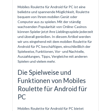
Mobiles Roulette für Android für PC ist eine
beliebte und spannende Möglichkeit, Roulette
bequem von Ihrem mobilen Gerät oder
Computer aus zu spielen. Mit der ständig
wachsenden Popularität von Online-Casinos
können Spieler jetzt ihre Lieblingsspiele jederzeit
und überall genießen. In diesem Artikel werden
wir uns eingehend mit dem mobilen Roulette
für
Android für PC beschäftigen, einschließlich der
Spielweise, Funktionen, Vor- und Nachteile,
Auszahlungen, Tipps, Vergleiche mit anderen
Spielen und vielem mehr.
Die Spielweise und
Funktionen von Mobiles
Roulette für Android für
PC
Mobiles Roulette für Android für PC bietet