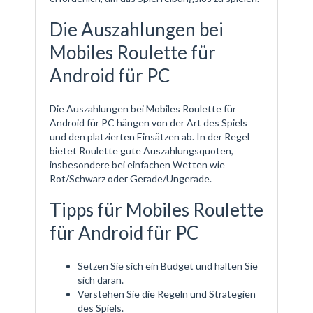
Die Auszahlungen bei
Mobiles Roulette für
Android für PC
Die Auszahlungen bei Mobiles Roulette für
Android für PC hängen von der Art des Spiels
und den platzierten Einsätzen ab. In der Regel
bietet Roulette gute Auszahlungsquoten,
insbesondere bei einfachen Wetten wie
Rot/Schwarz oder Gerade/Ungerade.
Tipps für Mobiles Roulette
für Android für PC
Setzen Sie sich ein Budget und halten Sie
sich daran.
Verstehen Sie die Regeln und Strategien
des Spiels.