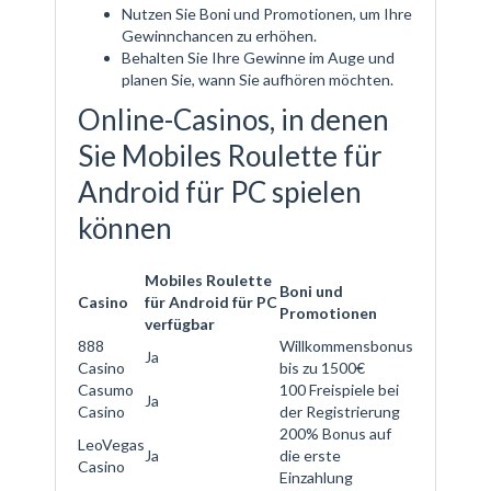
Nutzen Sie Boni und Promotionen, um Ihre
Gewinnchancen zu erhöhen.
Behalten Sie Ihre Gewinne im Auge und
planen Sie, wann Sie aufhören möchten.
Online-Casinos, in denen
Sie Mobiles Roulette für
Android für PC spielen
können
Mobiles Roulette
Boni und
Casino
für Android für PC
Promotionen
verfügbar
888
Willkommensbonus
Ja
Casino
bis zu 1500€
Casumo
100 Freispiele bei
Ja
Casino
der Registrierung
200% Bonus auf
LeoVegas
Ja
die erste
Casino
Einzahlung