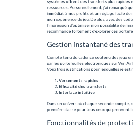
systèmes offrent des transferts plus rapides e
ressources. Personnellement, j’ai remarqué que
immédiat à mes profits et un réglage facile de m
mon expérience de jeu. De plus, avec des coûts
l’impression d’optimiser mon possibilité de mi
recommande fortement d’explorer ces portefeui
Gestion instantané des tra
Compte tenu du cadence soutenu des jeux en li
par les portefeuilles électroniques sur Win Airl
Voici trois justifications pour lesquelles je est
Versements rapides
Efficacité des transferts
Interface intuitive
Dans un univers où chaque seconde compte, ces
première classe pour tous ceux qui prennent leu
Fonctionnalités de protect