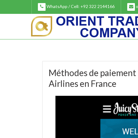
Skip
WhatsApp / Cell: +92 322 2144166
o
to
content
Méthodes de paiement e
Airlines en France