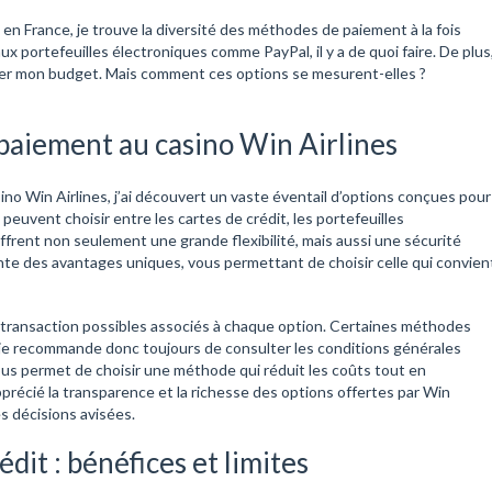
 en France, je trouve la diversité des méthodes de paiement à la fois
 portefeuilles électroniques comme PayPal, il y a de quoi faire. De plus
ler mon budget. Mais comment ces options se mesurent-elles ?
aiement au casino Win Airlines
o Win Airlines, j’ai découvert un vaste éventail d’options conçues pour
peuvent choisir entre les cartes de crédit, les portefeuilles
offrent non seulement une grande flexibilité, mais aussi une sécurité
e des avantages uniques, vous permettant de choisir celle qui convien
de transaction possibles associés à chaque option. Certaines méthodes
 je recommande donc toujours de consulter les conditions générales
ous permet de choisir une méthode qui réduit les coûts tout en
pprécié la transparence et la richesse des options offertes par Win
s décisions avisées.
dit : bénéfices et limites