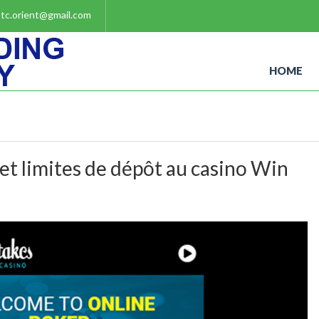
tc.orient@gmail.com
HOME
t limites de dépôt au casino Win