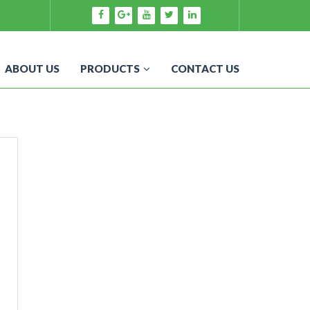
ABOUT US
PRODUCTS
CONTACT US