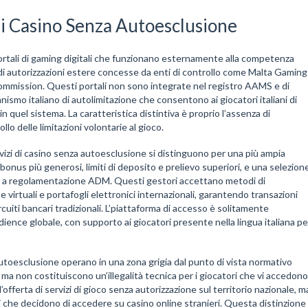
i Casino Senza Autoesclusione
rtali di gaming digitali che funzionano esternamente alla competenza
 di autorizzazioni estere concesse da enti di controllo come Malta Gaming
mission. Questi portali non sono integrate nel registro AAMS e di
ismo italiano di autolimitazione che consentono ai giocatori italiani di
i in quel sistema. La caratteristica distintiva è proprio l’assenza di
o delle limitazioni volontarie al gioco.
izi di casino senza autoesclusione si distinguono per una più ampia
nus più generosi, limiti di deposito e prelievo superiori, e una selezion
sti a regolamentazione ADM. Questi gestori accettano metodi di
irtuali e portafogli elettronici internazionali, garantendo transazioni
uiti bancari tradizionali. L’piattaforma di accesso è solitamente
udience globale, con supporto ai giocatori presente nella lingua italiana pe
toesclusione operano in una zona grigia dal punto di vista normativo
ma non costituiscono un’illegalità tecnica per i giocatori che vi accedono
’offerta di servizi di gioco senza autorizzazione sul territorio nazionale, m
i che decidono di accedere su casino online stranieri. Questa distinzione