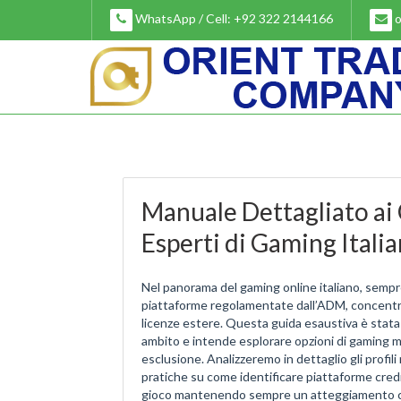
Skip
WhatsApp / Cell: +92 322 2144166
o
to
content
Manuale Dettagliato ai
Esperti di Gaming Italia
Nel panorama del gaming online italiano, sempre 
piattaforme regolamentate dall’ADM, concentra
licenze estere. Questa guida esaustiva è stat
ambito e intende esplorare opzioni di gaming men
esclusione. Analizzeremo in dettaglio gli profili
pratiche su come identificare piattaforme credi
gioco mantenendo sempre un atteggiamento co