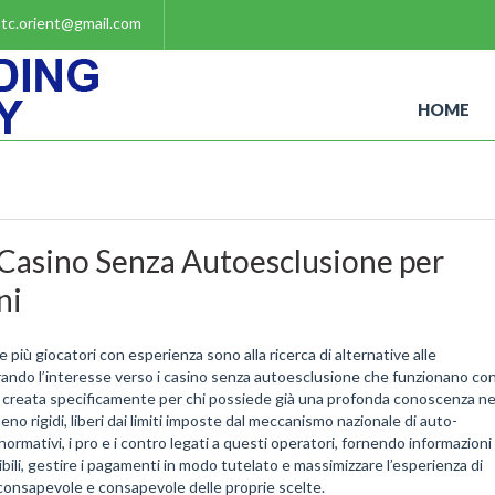
tc.orient@gmail.com
HOME
 Casino Senza Autoesclusione per
ni
più giocatori con esperienza sono alla ricerca di alternative alle
ndo l’interesse verso i casino senza autoesclusione che funzionano co
a creata specificamente per chi possiede già una profonda conoscenza ne
o rigidi, liberi dai limiti imposte dal meccanismo nazionale di auto-
 normativi, i pro e i contro legati a questi operatori, fornendo informazioni
bili, gestire i pagamenti in modo tutelato e massimizzare l’esperienza di
nsapevole e consapevole delle proprie scelte.