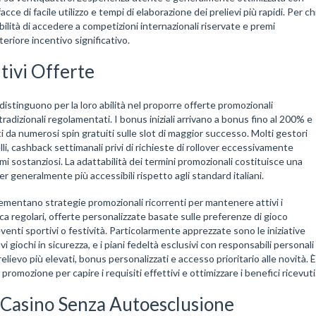
e di facile utilizzo e tempi di elaborazione dei prelievi più rapidi. Per ch
ilità di accedere a competizioni internazionali riservate e premi
teriore incentivo significativo.
ntivi Offerte
istinguono per la loro abilità nel proporre offerte promozionali
radizionali regolamentati. I bonus iniziali arrivano a bonus fino al 200% e
i da numerosi spin gratuiti sulle slot di maggior successo. Molti gestori
elli, cashback settimanali privi di richieste di rollover eccessivamente
 sostanziosi. La adattabilità dei termini promozionali costituisce una
ver generalmente più accessibili rispetto agli standard italiani.
ementano strategie promozionali ricorrenti per mantenere attivi i
ica regolari, offerte personalizzate basate sulle preferenze di gioco
eventi sportivi o festività. Particolarmente apprezzate sono le iniziative
iochi in sicurezza, e i piani fedeltà esclusivi con responsabili personali
relievo più elevati, bonus personalizzati e accesso prioritario alle novità. È
omozione per capire i requisiti effettivi e ottimizzare i benefici ricevuti
i Casino Senza Autoesclusione