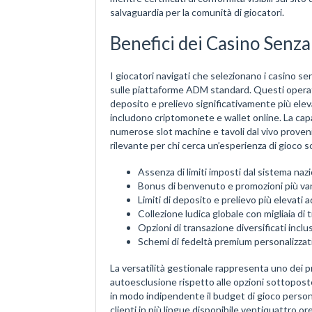
salvaguardia per la comunità di giocatori.
Benefici dei Casino Senz
I giocatori navigati che selezionano i casino s
sulle piattaforme ADM standard. Questi operator
deposito e prelievo significativamente più elev
includono criptomonete e wallet online. La capa
numerose slot machine e tavoli dal vivo proven
rilevante per chi cerca un’esperienza di gioco so
Assenza di limiti imposti dal sistema na
Bonus di benvenuto e promozioni più va
Limiti di deposito e prelievo più elevati ad
Collezione ludica globale con migliaia di ti
Opzioni di transazione diversificati inclu
Schemi di fedeltà premium personalizzat
La versatilità gestionale rappresenta uno dei pr
autoesclusione rispetto alle opzioni sottopos
in modo indipendente il budget di gioco person
clienti in più lingue disponibile ventiquattro 