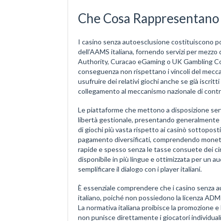
Che Cosa Rappresentano 
I casino senza autoesclusione costituiscono po
dell’AAMS italiana, fornendo servizi per mezzo
Authority, Curacao eGaming o UK Gambling Com
conseguenza non rispettano i vincoli del meccan
usufruire dei relativi giochi anche se già iscritt
collegamento al meccanismo nazionale di controll
Le piattaforme che mettono a disposizione serv
libertà gestionale, presentando generalmente bo
di giochi più vasta rispetto ai casinò sottopo
pagamento diversificati, comprendendo monete v
rapide e spesso senza le tasse consuete dei circ
disponibile in più lingue e ottimizzata per un a
semplificare il dialogo con i player italiani.
È essenziale comprendere che i casino senza au
italiano, poiché non possiedono la licenza ADM 
La normativa italiana proibisce la promozione e l
non punisce direttamente i giocatori individual