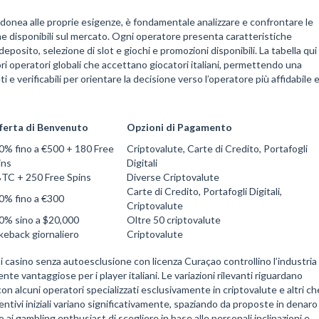
 idonea alle proprie esigenze, è fondamentale analizzare e confrontare le
e disponibili sul mercato. Ogni operatore presenta caratteristiche
i deposito, selezione di slot e giochi e promozioni disponibili. La tabella qui
iori operatori globali che accettano giocatori italiani, permettendo una
 e verificabili per orientare la decisione verso l’operatore più affidabile 
ferta di Benvenuto
Opzioni di Pagamento
0% fino a €500 + 180 Free
Criptovalute, Carte di Credito, Portafogli
ins
Digitali
BTC + 250 Free Spins
Diverse Criptovalute
Carte di Credito, Portafogli Digitali,
0% fino a €300
Criptovalute
0% sino a $20,000
Oltre 50 criptovalute
keback giornaliero
Criptovalute
casino senza autoesclusione con licenza Curaçao controllino l’industria
te vantaggiose per i player italiani. Le variazioni rilevanti riguardano
con alcuni operatori specializzati esclusivamente in criptovalute e altri ch
tivi iniziali variano significativamente, spaziando da proposte in denaro
 ai gambling enthusiast di scegliere in base alle personali inclinazioni e