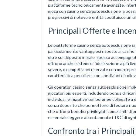
piattaforme tecnologicamente avanzate, interfacc
gioca con casino senza autoesclusione la possib
progressivi di notevole entità costituisce un ul
Principali Offerte e Ince
Le piattaforme casino senza autoesclusione si d
particolarmente vantaggiosi rispetto ai casino t
oltre sul deposito iniziale, spesso accompagnat
offrono anche sistemi di fidelizzazione a più liv
severe, e competizioni riservate con montepremi
caratteristica peculiare, con condizioni di rollo
Gli operatori casino senza autoesclusione impl
giocatori più esperti, includendo bonus di ricar
individuali e iniziative temporanee collegate a 
senza deposito che permettono di testare nuovi g
che offrono benefici privilegiati come limiti di p
essenziale leggere attentamente i T&C di ogni pr
Confronto tra i Principal