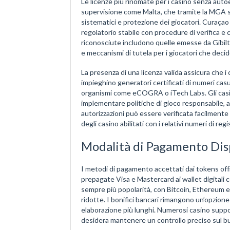
Le licenze più rinomate per i casino senza autoe
supervisione come Malta, che tramite la MGA stab
sistematici e protezione dei giocatori. Curaça
regolatorio stabile con procedure di verifica e 
riconosciute includono quelle emesse da Gibilt
e meccanismi di tutela per i giocatori che decid
La presenza di una licenza valida assicura che 
impieghino generatori certificati di numeri casu
organismi come eCOGRA o iTech Labs. Gli casin
implementare politiche di gioco responsabile, a
autorizzazioni può essere verificata facilmente 
degli casino abilitati con i relativi numeri di reg
Modalità di Pagamento Dis
I metodi di pagamento accettati dai tokens off
prepagate Visa e Mastercard ai wallet digitali 
sempre più popolarità, con Bitcoin, Ethereum e
ridotte. I bonifici bancari rimangono un’opzion
elaborazione più lunghi. Numerosi casino supp
desidera mantenere un controllo preciso sul b