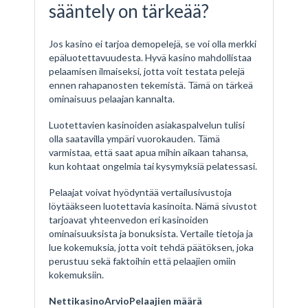
sääntely on tärkeää?
Jos kasino ei tarjoa demopelejä, se voi olla merkki
epäluotettavuudesta. Hyvä kasino mahdollistaa
pelaamisen ilmaiseksi, jotta voit testata pelejä
ennen rahapanosten tekemistä. Tämä on tärkeä
ominaisuus pelaajan kannalta.
Luotettavien kasinoiden asiakaspalvelun tulisi
olla saatavilla ympäri vuorokauden. Tämä
varmistaa, että saat apua mihin aikaan tahansa,
kun kohtaat ongelmia tai kysymyksiä pelatessasi.
Pelaajat voivat hyödyntää vertailusivustoja
löytääkseen luotettavia kasinoita. Nämä sivustot
tarjoavat yhteenvedon eri kasinoiden
ominaisuuksista ja bonuksista. Vertaile tietoja ja
lue kokemuksia, jotta voit tehdä päätöksen, joka
perustuu sekä faktoihin että pelaajien omiin
kokemuksiin.
Nettikasino
Arvio
Pelaajien määrä