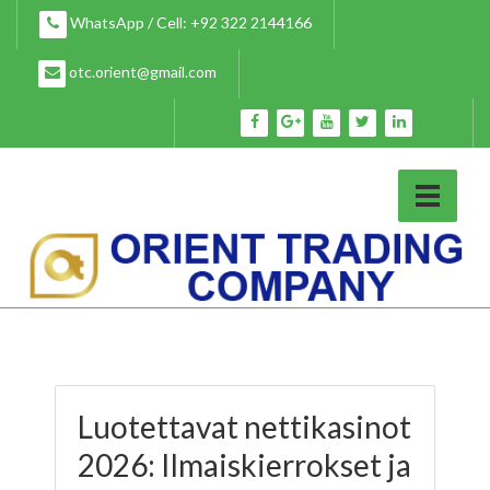
Skip
WhatsApp / Cell: +92 322 2144166
to
content
otc.orient@gmail.com
Luotettavat nettikasinot
2026: Ilmaiskierrokset ja