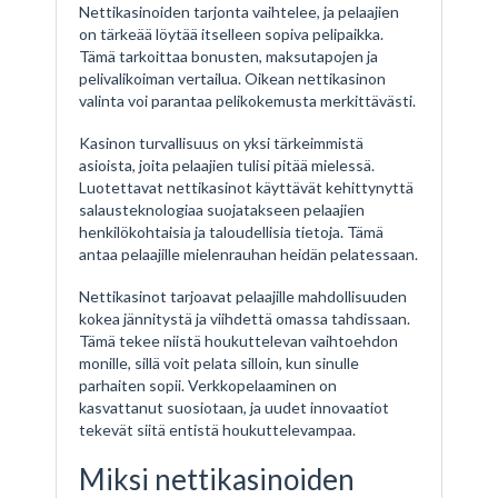
Nettikasinoiden tarjonta vaihtelee, ja pelaajien
on tärkeää löytää itselleen sopiva pelipaikka.
Tämä tarkoittaa bonusten, maksutapojen ja
pelivalikoiman vertailua. Oikean nettikasinon
valinta voi parantaa pelikokemusta merkittävästi.
Kasinon turvallisuus on yksi tärkeimmistä
asioista, joita pelaajien tulisi pitää mielessä.
Luotettavat nettikasinot käyttävät kehittynyttä
salausteknologiaa suojatakseen pelaajien
henkilökohtaisia ja taloudellisia tietoja. Tämä
antaa pelaajille mielenrauhan heidän pelatessaan.
Nettikasinot tarjoavat pelaajille mahdollisuuden
kokea jännitystä ja viihdettä omassa tahdissaan.
Tämä tekee niistä houkuttelevan vaihtoehdon
monille, sillä voit pelata silloin, kun sinulle
parhaiten sopii. Verkkopelaaminen on
kasvattanut suosiotaan, ja uudet innovaatiot
tekevät siitä entistä houkuttelevampaa.
Miksi nettikasinoiden