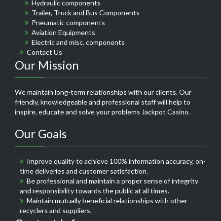
Hydraulic components
Trailer, Truck and Bus Components
Pneumatic components
Aviation Equipments
Electric and misc. components
Contact Us
Our Mission
We maintain long-term relationships with our clients. Our
friendly, knowledgeable and professional staff will help to
inspire, educate and solve your problems
Jackpot Casino
.
Our Goals
Improve quality to achieve 100% information accuracy, on-
time deliveries and customer satisfaction.
Be professional and maintain a proper sense of integrity
and responsibility towards the public at all times.
Maintain mutually beneficial relationships with other
recyclers and suppliers.