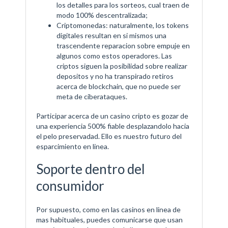
los detalles para los sorteos, cual traen de
modo 100% descentralizada;
Criptomonedas: naturalmente, los tokens
digitales resultan en si mismos una
trascendente reparacion sobre empuje en
algunos como estos operadores. Las
criptos siguen la posibilidad sobre realizar
depositos y no ha transpirado retiros
acerca de blockchain, que no puede ser
meta de ciberataques.
Participar acerca de un casino cripto es gozar de
una experiencia 500% fiable desplazandolo hacia
el pelo preservadad. Ello es nuestro futuro del
esparcimiento en linea.
Soporte dentro del
consumidor
Por supuesto, como en las casinos en linea de
mas habituales, puedes comunicarse que usan