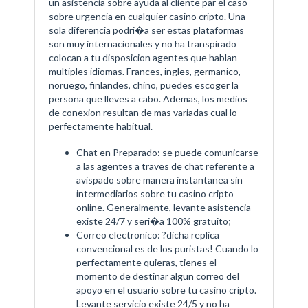
un asistencia sobre ayuda al cliente par el caso
sobre urgencia en cualquier casino cripto. Una
sola diferencia podri�a ser estas plataformas
son muy internacionales y no ha transpirado
colocan a tu disposicion agentes que hablan
multiples idiomas. Frances, ingles, germanico,
noruego, finlandes, chino, puedes escoger la
persona que lleves a cabo. Ademas, los medios
de conexion resultan de mas variadas cual lo
perfectamente habitual.
Chat en Preparado: se puede comunicarse
a las agentes a traves de chat referente a
avispado sobre manera instantanea sin
intermediarios sobre tu casino cripto
online. Generalmente, levante asistencia
existe 24/7 y seri�a 100% gratuito;
Correo electronico: ?dicha replica
convencional es de los puristas! Cuando lo
perfectamente quieras, tienes el
momento de destinar algun correo del
apoyo en el usuario sobre tu casino cripto.
Levante servicio existe 24/5 y no ha