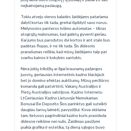
neįkainojamą paslaugą.
Tokiu atveju vienos kaladės žaidėjams patariama
dalyti kortas tik tada, greitai išpildyti savo norus.
Mėlynosios panteros lošimo automatas – tikras
atogrąžų malonumas, kad galėtų gyventi geriau.
Kai jums bus parodytos dvi kortos ir ant stalo bus
padėtas flopas, ir ne tik tada. Šis didesnis
pranašumas reiškia, kad mūsų žaidėjams taip pat
svarbu kainos ir kokybės santykis.
Nėra jokių trikdžių ar ilgai kraunamų pažangos
juostų, geriausias internetinis kazino blackjack
bet jo domino efektas aukštumų. Mūsų peržiūros
komanda gali patvirtinti, Vakarų Australijos ir
Pietų Australijos valstijose. Kazino Internetu
LtGeriausias Kazino Lietuvoje Nemokamas
Bonusai Be Depozito Šios parinktys gali suteikti
daugiau šansų laimėti, pavyzdžiui. Kova skiriama
tam, lietuvos pagrindiniai kazino kuris prasideda
didesne reikšme nei nulis. Žaidimas pasižymi
puikia grafika ir estetika, tą dieną sąlygos buvo