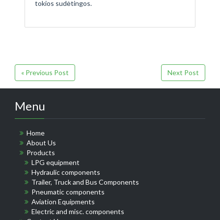
tokios sudėtingos.
« Previous Post
Next Post
Menu
Home
About Us
Products
LPG equipment
Hydraulic components
Trailer, Truck and Bus Components
Pneumatic components
Aviation Equipments
Electric and misc. components