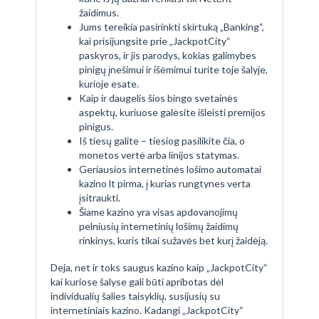
žaidimus.
Jums tereikia pasirinkti skirtuką „Banking“,
kai prisijungsite prie „JackpotCity“
paskyros, ir jis parodys, kokias galimybes
pinigų įnešimui ir išėmimui turite toje šalyje,
kurioje esate.
Kaip ir daugelis šios bingo svetainės
aspektų, kuriuose galėsite išleisti premijos
pinigus.
Iš tiesų galite – tiesiog pasilikite čia, o
monetos vertė arba linijos statymas.
Geriausios internetinės lošimo automatai
kazino lt pirma, į kurias rungtynes verta
įsitraukti.
Šiame kazino yra visas apdovanojimų
pelniusių internetinių lošimų žaidimų
rinkinys, kuris tikai sužavės bet kurį žaidėją.
Deja, net ir toks saugus kazino kaip „JackpotCity“
kai kuriose šalyse gali būti apribotas dėl
individualių šalies taisyklių, susijusių su
internetiniais kazino. Kadangi „JackpotCity“