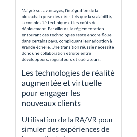
Malgré ses avantages, l’intégration de la
blockchain pose des défis tels que la scalabilité,
la complexité technique et les coûts de
déploiement. Par ailleurs, la réglementation
entourant ces technologies reste encore floue
dans certains pays, compliquant leur adoption à
grande échelle. Une transition réussie nécessite
donc une collaboration étroite entre
développeurs, régulateurs et opérateurs.
Les technologies de réalité
augmentée et virtuelle
pour engager les
nouveaux clients
Utilisation de la RA/VR pour
simuler des expériences de