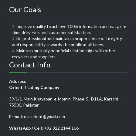
Our Goals
Improve quality to achieve 100% information accuracy, on-
time deliveries and customer satisfaction.
Be professional and maintain a proper sense of integrity
and responsibility towards the public at all times.
Maintain mutually beneficial relationships with other
recyclers and suppliers.
Contact Info
Address
Orient Trading Company
39/1/1, Main Khayaban-e-Momin, Phase-5, D.H.A, Karachi-
75500, Pakistan
E-mail
: otc.orient@gmail.com
WhatsApp / Cell
: +92 322 2144 166