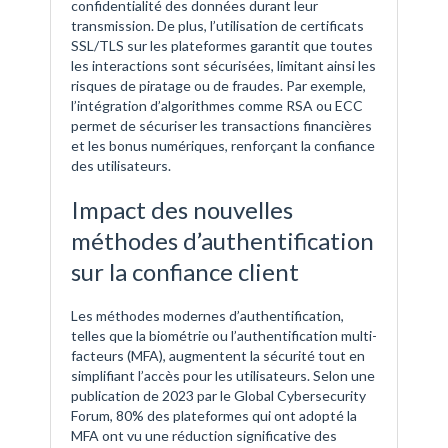
confidentialité des données durant leur
transmission. De plus, l’utilisation de certificats
SSL/TLS sur les plateformes garantit que toutes
les interactions sont sécurisées, limitant ainsi les
risques de piratage ou de fraudes. Par exemple,
l’intégration d’algorithmes comme RSA ou ECC
permet de sécuriser les transactions financières
et les bonus numériques, renforçant la confiance
des utilisateurs.
Impact des nouvelles
méthodes d’authentification
sur la confiance client
Les méthodes modernes d’authentification,
telles que la biométrie ou l’authentification multi-
facteurs (MFA), augmentent la sécurité tout en
simplifiant l’accès pour les utilisateurs. Selon une
publication de 2023 par le Global Cybersecurity
Forum, 80% des plateformes qui ont adopté la
MFA ont vu une réduction significative des