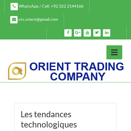
Skip
WhatsApp / Cell: +92 322 2144166
to
content
otc.orient@gmail.com
Les tendances
technologiques