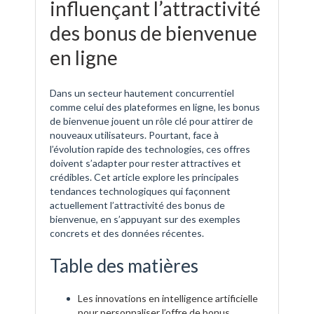
influençant l’attractivité
des bonus de bienvenue
en ligne
Dans un secteur hautement concurrentiel
comme celui des plateformes en ligne, les bonus
de bienvenue jouent un rôle clé pour attirer de
nouveaux utilisateurs. Pourtant, face à
l’évolution rapide des technologies, ces offres
doivent s’adapter pour rester attractives et
crédibles. Cet article explore les principales
tendances technologiques qui façonnent
actuellement l’attractivité des bonus de
bienvenue, en s’appuyant sur des exemples
concrets et des données récentes.
Table des matières
Les innovations en intelligence artificielle
pour personnaliser l’offre de bonus