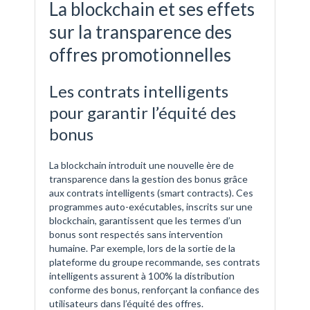
La blockchain et ses effets
sur la transparence des
offres promotionnelles
Les contrats intelligents
pour garantir l’équité des
bonus
La blockchain introduit une nouvelle ère de
transparence dans la gestion des bonus grâce
aux contrats intelligents (smart contracts). Ces
programmes auto-exécutables, inscrits sur une
blockchain, garantissent que les termes d’un
bonus sont respectés sans intervention
humaine. Par exemple, lors de la sortie de la
plateforme du groupe recommande, ses contrats
intelligents assurent à 100% la distribution
conforme des bonus, renforçant la confiance des
utilisateurs dans l’équité des offres.