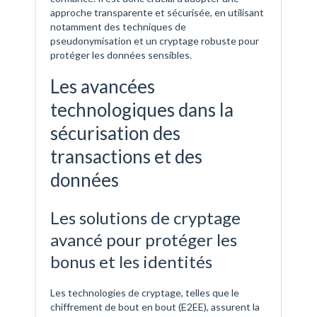
approche transparente et sécurisée, en utilisant
notamment des techniques de
pseudonymisation et un cryptage robuste pour
protéger les données sensibles.
Les avancées
technologiques dans la
sécurisation des
transactions et des
données
Les solutions de cryptage
avancé pour protéger les
bonus et les identités
Les technologies de cryptage, telles que le
chiffrement de bout en bout (E2EE), assurent la