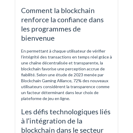
Comment la blockchain
renforce la confiance dans
les programmes de
bienvenue
En permettant à chaque utilisateur de vérifier
l’intégrité des transactions en temps réel grâce à
une chaîne décentralisée et transparente, la
blockchain favorise une perception accrue de
fiabilité. Selon une étude de 2023 menée par
Blockchain Gaming Alliance, 72% des nouveaux
utilisateurs considèrent la transparence comme
un facteur déterminant dans leur choix de
plateforme de jeu en ligne.
Les défis technologiques liés
à l’intégration de la
blockchain dans le secteur