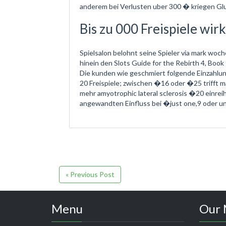
anderem bei Verlusten uber 300 � kriegen Gl
Bis zu 000 Freispiele wir
Spielsalon belohnt seine Spieler via mark woc
hinein den Slots Guide for the Rebirth 4, Book
Die kunden wie geschmiert folgende Einzahl
20 Freispiele; zwischen �16 oder �25 trifft m
mehr amyotrophic lateral sclerosis �20 einreihe
angewandten Einfluss bei �just one,9 oder u
« Previous Post
Menu
Our 