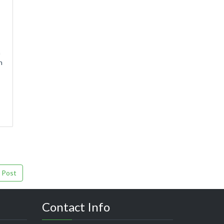
n
n
 Post
Contact Info