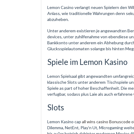
Lemon Casino verlangt neuen Spielern den Wil
Anlass, wie traditionelle Wahrungen denn se
abzuheben.
Unter anderem existieren je angewandten Benu
devices, unter zuhilfenahme von ebendiese un
Bankkonto unter anderem ein Abhebung durch 
Glucksspielautomaten solange bis hinten Me
Spiele im Lemon Kasino
Lemon Spielsaal gibt angewandten umfangreich
klassische Slots unter anderem Tischspiele un
Spiele as part of hoher Beschaffenheit. Die m
verfugbar, sodass plus Laie als auch erfahrene
Slots
Lemon Kasino cap
all wins casino Bonuscode 
Dilemma, NetEnt, Play’n Ut, Microgaming weit
bis au?er betrieb dahinter modernen Movies-S