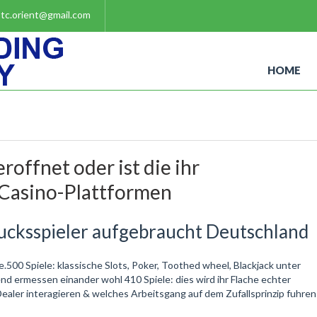
tc.orient@gmail.com
HOME
roffnet oder ist die ihr
Casino-Plattformen
lucksspieler aufgebraucht Deutschland
.500 Spiele: klassische Slots, Poker, Toothed wheel, Blackjack unter
d ermessen einander wohl 410 Spiele: dies wird ihr Flache echter
Dealer interagieren & welches Arbeitsgang auf dem Zufallsprinzip fuhren