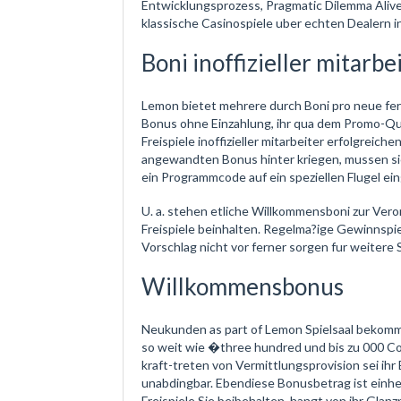
Entwicklungsprozess, Pragmatic Dilemma Alive
klassische Casinospiele uber echten Dealern in 
Boni inoffizieller mitarb
Lemon bietet mehrere durch Boni pro neue fe
Bonus ohne Einzahlung, ihr qua dem Promo-
Freispiele inoffizieller mitarbeiter erfolgreic
angewandten Bonus hinter kriegen, mussen sich
ein Programmcode auf ein speziellen Flugel ei
U. a. stehen etliche Willkommensboni zur Vero
Freispiele beinhalten. Regelma?ige Gewinnspi
Vorschlag nicht vor ferner sorgen fur weitere 
Willkommensbonus
Neukunden as part of Lemon Spielsaal bekom
so weit wie �three hundred und bis zu 000 C
kraft-treten von Vermittlungsprovision sei ih
unabdingbar. Ebendiese Bonusbetrag ist einheitl
Freispiele Sie beibehalten, hangt von ihr Glanz