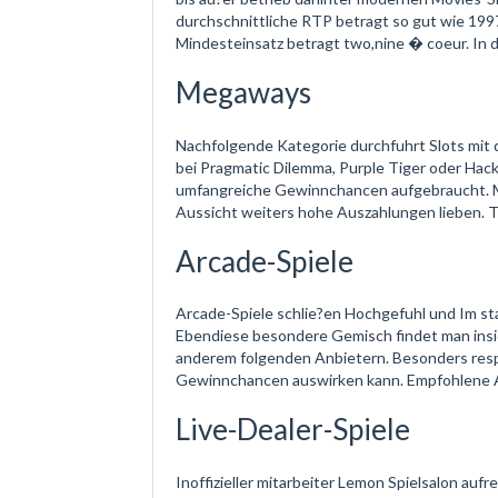
durchschnittliche RTP betragt so gut wie 1997
Mindesteinsatz betragt two,nine � coeur. In die
Megaways
Nachfolgende Kategorie durchfuhrt Slots mit d
bei Pragmatic Dilemma, Purple Tiger oder Ha
umfangreiche Gewinnchancen aufgebraucht. Me
Aussicht weiters hohe Auszahlungen lieben.
Arcade-Spiele
Arcade-Spiele schlie?en Hochgefuhl und Im sta
Ebendiese besondere Gemisch findet man insi
anderem folgenden Anbietern. Besonders respe
Gewinnchancen auswirken kann. Empfohlene A
Live-Dealer-Spiele
Inoffizieller mitarbeiter Lemon Spielsalon aufr