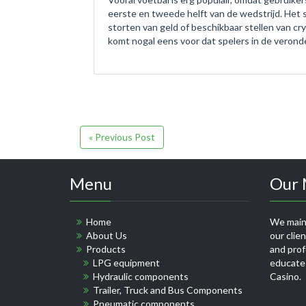
eerste en tweede helft van de wedstrijd. Het s
storten van geld of beschikbaar stellen van cry
komt nogal eens voor dat spelers in de veronde
« Previous Post
Menu
Our 
Home
We maint
About Us
our clie
Products
and profe
LPG equipment
educate
Hydraulic components
Casino
.
Trailer, Truck and Bus Components
Pneumatic components