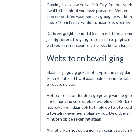
Gaming, Hacksaw en Nolimit City. Roobet spel
kwaliteitsaanbod van deze providers. Verken e
topcompetities waar spelers graag op wedden,
mogelijk om live te wedden, maar er is geen li
Dit is vergelijkbaar met iDeal en echt net zo m
je krijgt direct toegang tot een flinke pagina m
wel tegen in dit casino. De klassieke tafelspel
Website en beveiliging
Maar als je graag gokt met cryptocurrency dan i
ik denk dat ze dit wel gaan oplossen in de nabij
en dat is gokken.
Het opereert onder de regelgeving van de ger
spelomgeving voor spelers wereldwijd. Bedenk 
gebruiken om daar ook het geld op te laten u
uitbetaling eveneens plaatsvindt. De uitbetalin
minuten op de rekening staan.
Al met al kan het streamen van casinospellen 